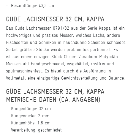
Gesamtlänge: 43,3 cm
GÜDE LACHSMESSER 32 CM, KAPPA
Das Güde Lachsmesser 0791/32 aus der Serie Kappa ist ein
hochwertiges und präzises Messer, welches Lachs, andere
Fischsorten und Schinken in hauchdünne Scheiben schneidet.
Selbst größere Stücke werden problemlos portioniert. Es
ist aus einem einzigen Stück Chrom-Vanadium-Molybdän
Messerstahl handgeschmiedet, eisgehärtet, rostfrei und
spülmaschinenfest. Es bietet durch die Ausführung in
Vollmetall eine einzigartige Gewichtsverteilung und Balance.
GÜDE LACHSMESSER 32 CM, KAPPA -
METRISCHE DATEN (CA. ANGABEN)
Klingenlänge: 32 cm
Klingendicke: 2 mm
Klingenhöhe: 1,8 cm
Verarbeitung: geschmiedet