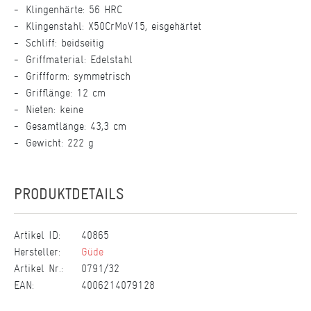
Klingenhärte: 56 HRC
Klingenstahl: X50CrMoV15, eisgehärtet
Schliff: beidseitig
Griffmaterial: Edelstahl
Griffform: symmetrisch
Grifflänge: 12 cm
Nieten: keine
Gesamtlänge: 43,3 cm
Gewicht: 222 g
PRODUKTDETAILS
Artikel ID:
40865
Hersteller:
Güde
Artikel Nr.:
0791/32
EAN:
4006214079128