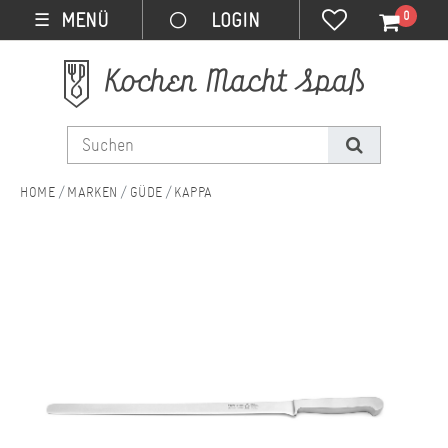
0
MENÜ
☰
MARKEN
GÜDE
KAPPA