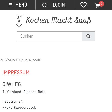
0
MENÜ
☰
SERVICE
IMPRESSUM
IMPRESSUM
QIWI EG
1. Vorstand: Stephan Roth
Hauptstr. 24
77876 Kappelrodeck