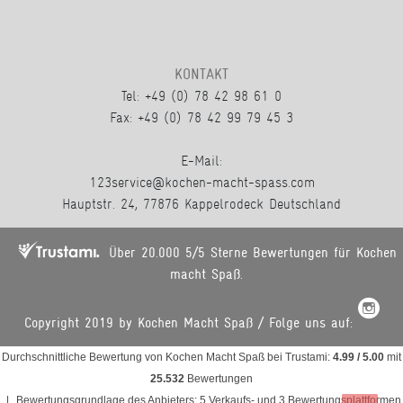
KONTAKT
Tel: +49 (0) 78 42 98 61 0
Fax: +49 (0) 78 42 99 79 45 3
E-Mail:
123service@kochen-macht-spass.com
Hauptstr. 24, 77876 Kappelrodeck Deutschland
Über 20.000 5/5 Sterne Bewertungen für Kochen
macht Spaß.
Copyright 2019 by Kochen Macht Spaß / Folge uns auf:
Durchschnittliche Bewertung von
Kochen Macht Spaß
bei Trustami:
4.99
/
5.00
mit
25.532
Bewertungen
|
Bewertungsgrundlage des Anbieters: 5 Verkaufs- und 3 Bewertungsplattformen