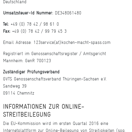
Deutschland
Umsatzsteuer-Id Nummer:
DE348061480
Tel:
+49 (0) 78 42 / 98 61 0
Fax:
+49 (0) 78 42 / 99 79 45 3
Email Adresse: 123service(at)kochen-macht-spass.com
Registriert im Genossenschaftsregister / Amtsgericht
Mannheim: GenR 700123
Zuständiger Prüfungsverband
GVTS Genossenschaftsverband Thüringen-Sachsen e.V.
Sandweg 39
09114 Chemnitz
INFORMATIONEN ZUR ONLINE-
STREITBEILEGUNG
Die EU-Kommission wird im ersten Quartal 2016 eine
Internetplattform zur Online-Beilegung von Streitigkeiten (sog.