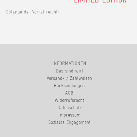
Solange der Vorrat reicht!
INFORMATIONEN
Das sind wir!
Versand- / Zahlweisen
Rücksendungen
AGB
Widerrufsrecht
Datenschutz
Impressum
Soziales Engagement