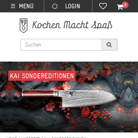
0
MENÜ
☰
KAI SONDEREDITIONEN