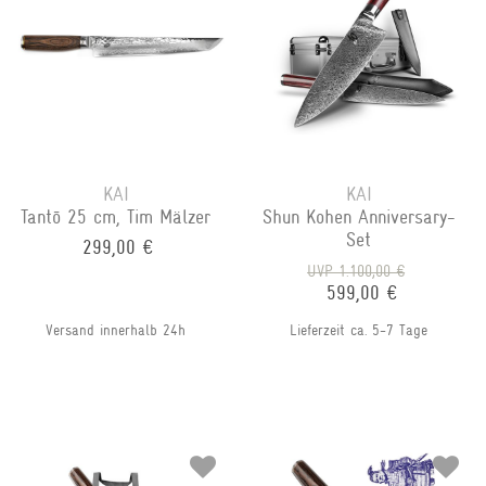
KAI
KAI
Tantō 25 cm, Tim Mälzer
Shun Kohen Anniversary-
Set
299,00 €
UVP 1.100,00 €
599,00 €
Versand innerhalb 24h
Lieferzeit ca. 5-7 Tage