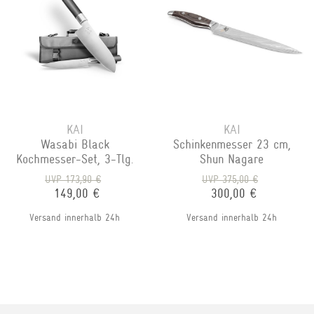
KAI
KAI
Wasabi Black
Schinkenmesser 23 cm,
Kochmesser-Set, 3-Tlg.
Shun Nagare
UVP 173,90 €
UVP 375,00 €
149,00 €
300,00 €
Versand innerhalb 24h
Versand innerhalb 24h