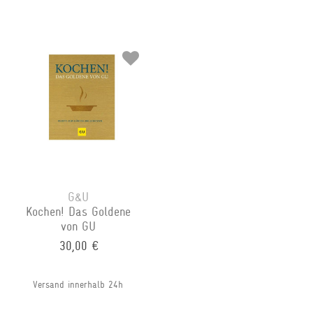
G&U
Kochen! Das Goldene
von GU
30,00 €
Versand innerhalb 24h