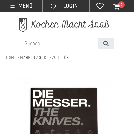
0
MENÜ
☰
MARKEN
GÜDE
ZUBEHÖR