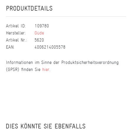
PRODUKTDETAILS
Artikel ID:
109780
Hersteller:
Güde
Artikel Nr.:
5620
EAN:
4006214005578
Informationen im Sinne der Produktsicherheitsverordnung
(GPSR) finden Sie
hier
.
DIES KÖNNTE SIE EBENFALLS