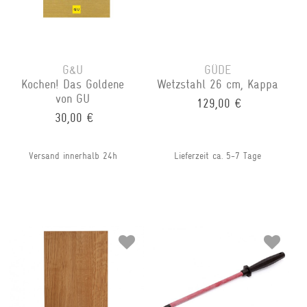
G&U
GÜDE
Kochen! Das Goldene
Wetzstahl 26 cm, Kappa
von GU
129,00 €
30,00 €
Versand innerhalb 24h
Lieferzeit ca. 5-7 Tage