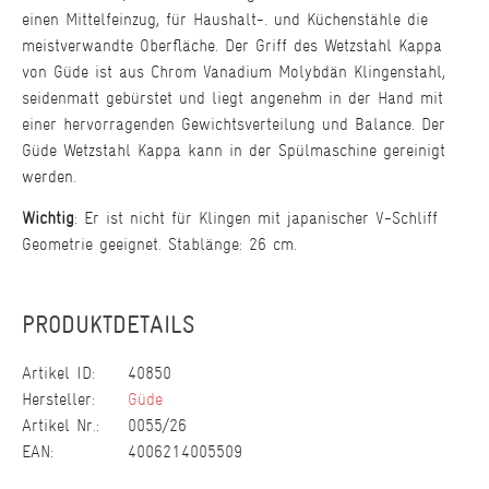
einen Mittelfeinzug, für Haushalt-. und Küchenstähle die
meistverwandte Oberfläche. Der Griff des Wetzstahl Kappa
von Güde ist aus Chrom Vanadium Molybdän Klingenstahl,
seidenmatt gebürstet und liegt angenehm in der Hand mit
einer hervorragenden Gewichtsverteilung und Balance. Der
Güde Wetzstahl Kappa kann in der Spülmaschine gereinigt
werden.
Wichtig
: Er ist nicht für Klingen mit japanischer V-Schliff
Geometrie geeignet. Stablänge: 26 cm.
PRODUKTDETAILS
Artikel ID:
40850
Hersteller:
Güde
Artikel Nr.:
0055/26
EAN:
4006214005509