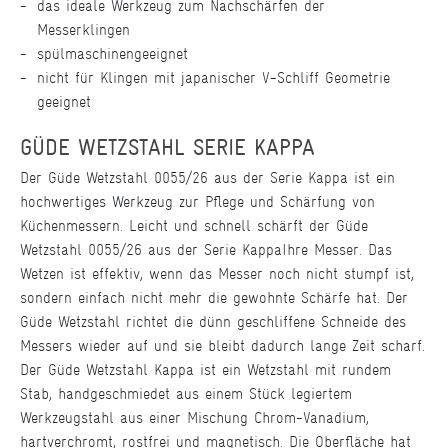
das ideale Werkzeug zum Nachschärfen der
Messerklingen
spülmaschinengeeignet
nicht für Klingen mit japanischer V-Schliff Geometrie
geeignet
GÜDE WETZSTAHL SERIE KAPPA
Der Güde Wetzstahl 0055/26 aus der Serie Kappa ist ein
hochwertiges Werkzeug zur Pflege und Schärfung von
Küchenmessern. Leicht und schnell schärft der Güde
Wetzstahl 0055/26 aus der Serie Kappa
Ihre Messer. Das
Wetzen ist effektiv, wenn das Messer noch nicht stumpf ist,
sondern einfach nicht mehr die gewohnte Schärfe hat. Der
Güde Wetzstahl richtet die dünn geschliffene Schneide des
Messers wieder auf und sie bleibt dadurch lange Zeit scharf.
Der Güde Wetzstahl Kappa ist ein Wetzstahl mit rundem
Stab, handgeschmiedet aus einem Stück legiertem
Werkzeugstahl aus einer Mischung Chrom-Vanadium,
hartverchromt, rostfrei und magnetisch. Die Oberfläche hat