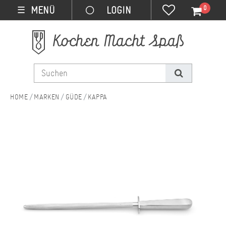
0
MENÜ
☰
MARKEN
GÜDE
KAPPA