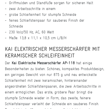
Griffmulden und Standfüße sorgen für sicheren Halt
zwei Arbeitsschritte in einem
grobe Schleifeinheit für stumpfe Schneide
feines Schleifsteinpaar für sauberes Finish der
Schneide
230 Volz/50 Hz, AC, 60 Watt
Maße: 13,8 x 11,1 x 10,5 cm L/B/H
KAI ELEKTRISCHER MESSERSCHÄRFER MIT
KERAMISCHER SCHLEIFEINHEIT
Der
Kai Elektrische Messerschärfer AP-118
hat einige
Besonderheiten zu bieten: Schönes, kompaktes Produktdesign,
ein geringes Gewicht von nur 875 g und neu entwickelte
Schleifeinheit mit zwei keramischen, hintereinander
angeordneten Schleifsteinpaaren, die zwei Arbeitsschritte in
einem ermöglichen. Das erste, gröbere Paar bringt die
stumpfe Schneide wieder in Form, das zweite, feinere
Schleifsteinpaar verleiht der Schneide ein sauberes Finish.