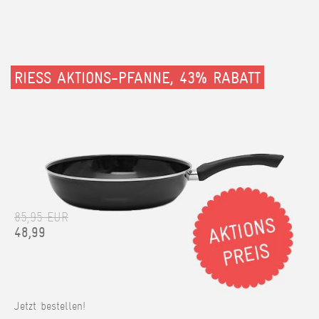
RIESS AKTIONS-PFANNE, 43% RABATT
85,95 EUR
48,99
Jetzt bestellen!