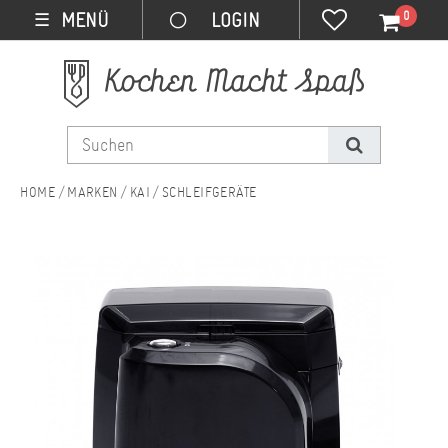
0
MENÜ
☰
MARKEN
KAI
SCHLEIFGERÄTE