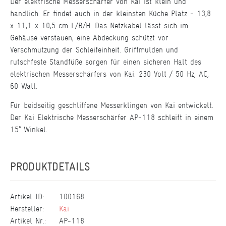
Der elektrische Messerschärfer von Kai ist klein und
handlich. Er findet auch in der kleinsten Küche Platz - 13,8
x 11,1 x 10,5 cm L/B/H. Das Netzkabel lässt sich im
Gehäuse verstauen, eine Abdeckung schützt vor
Verschmutzung der Schleifeinheit. Griffmulden und
rutschfeste Standfüße sorgen für einen sicheren Halt des
elektrischen Messerschärfers von Kai. 230 Volt / 50 Hz, AC,
60 Watt.
Für beidseitig geschliffene Messerklingen von Kai entwickelt.
Der Kai Elektrische Messerschärfer AP-118 schleift in einem
15° Winkel.
PRODUKTDETAILS
Artikel ID:
100168
Hersteller:
Kai
Artikel Nr.:
AP-118