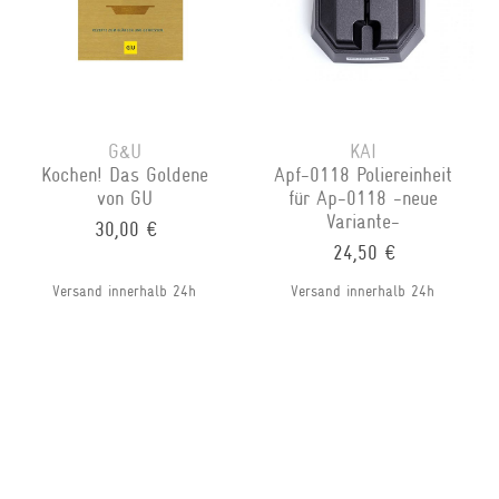
G&U
KAI
Kochen! Das Goldene
Apf-0118 Poliereinheit
von GU
für Ap-0118 -neue
Variante-
30,00 €
24,50 €
Versand innerhalb 24h
Versand innerhalb 24h