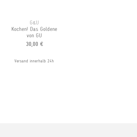
G&U
Kochen! Das Goldene
von GU
30,00 €
Versand innerhalb 24h