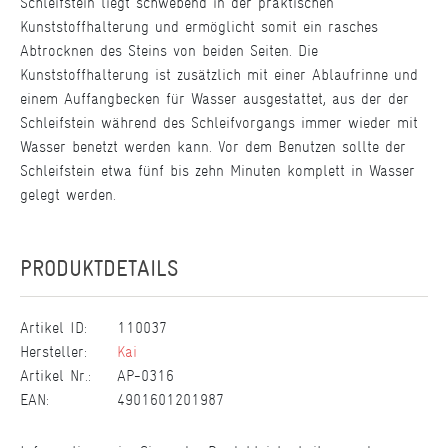
Schleifstein liegt schwebend in der praktischen
Kunststoffhalterung und ermöglicht somit ein rasches
Abtrocknen des Steins von beiden Seiten. Die
Kunststoffhalterung ist zusätzlich mit einer Ablaufrinne und
einem Auffangbecken für Wasser ausgestattet, aus der der
Schleifstein während des Schleifvorgangs immer wieder mit
Wasser benetzt werden kann. Vor dem Benutzen sollte der
Schleifstein etwa fünf bis zehn Minuten komplett in Wasser
gelegt werden.
PRODUKTDETAILS
Artikel ID:
110037
Hersteller:
Kai
Artikel Nr.:
AP-0316
EAN:
4901601201987