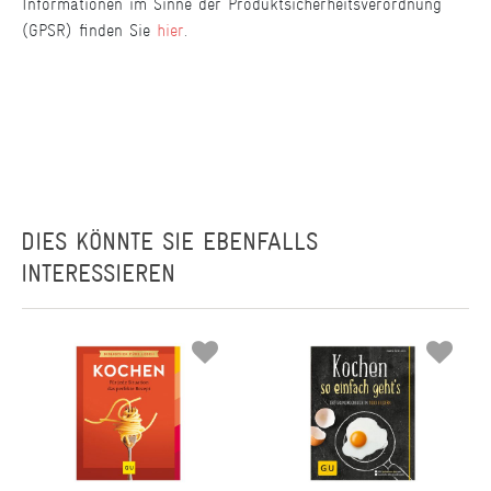
Informationen im Sinne der Produktsicherheitsverordnung
(GPSR) finden Sie
hier
.
DIES KÖNNTE SIE EBENFALLS
INTERESSIEREN