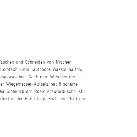
Waschen und Schneiden von frischen
 einfach unter laufendes Wasser halten,
 ausgewaschen. Nach dem Waschen die
Der Wiegemesser-Aufsatz hat 8 scharfe
Der Siebkorb der Rösle Kräuterdusche ist
fekt in der Hand liegt. Korb und Griff der
.