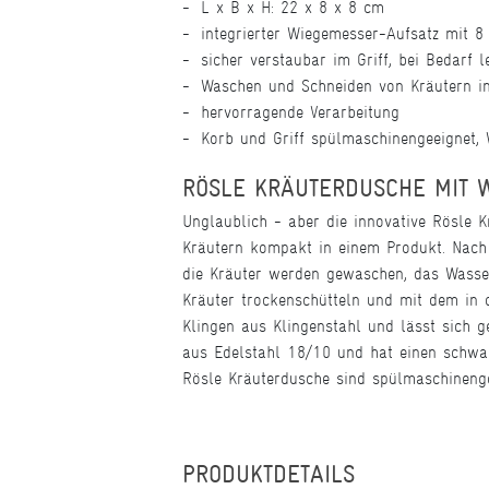
L x B x H: 22 x 8 x 8 cm
integrierter Wiegemesser-Aufsatz mit 8
sicher verstaubar im Griff, bei Bedarf 
Waschen und Schneiden von Kräutern i
hervorragende Verarbeitung
Korb und Griff spülmaschinengeeignet,
RÖSLE KRÄUTERDUSCHE MIT 
Unglaublich - aber die innovative Rösle
Kräutern kompakt in einem Produkt. Nach 
die Kräuter werden gewaschen, das Wasse
Kräuter trockenschütteln und mit dem in 
Klingen aus Klingenstahl und lässt sich g
aus Edelstahl 18/10 und hat einen schwarz
Rösle Kräuterdusche sind spülmaschineng
PRODUKTDETAILS