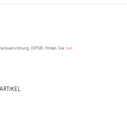
heitsverordnung (GPSR) finden Sie
hier
.
ARTIKEL