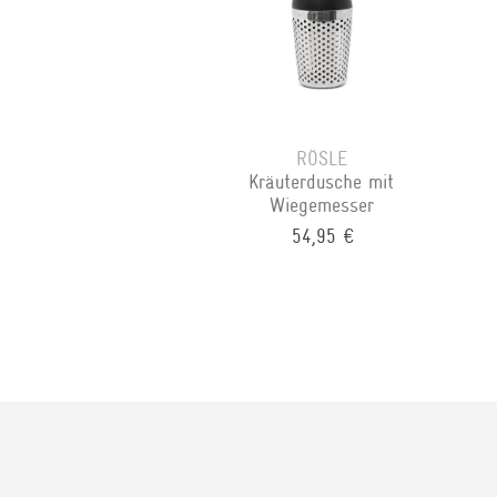
RÖSLE
Kräuterdusche mit
Wiegemesser
54,95 €