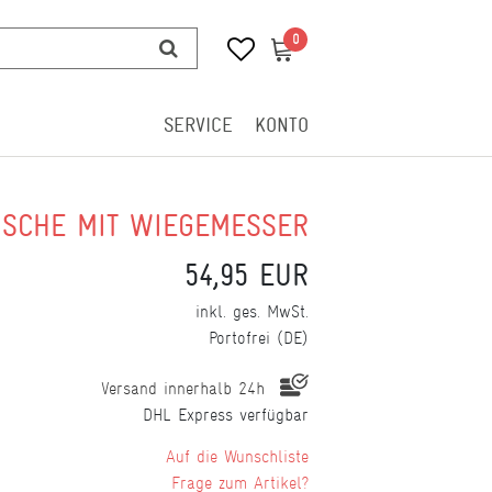
0
0
SERVICE
KONTO
SCHE MIT WIEGEMESSER
54,95 EUR
inkl. ges. MwSt.
Portofrei (DE)
Versand innerhalb 24h
DHL Express verfügbar
Wunschliste
Frage zum Artikel?