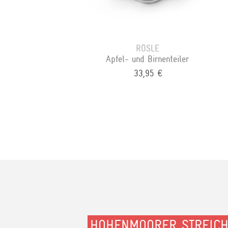
RÖSLE
Apfel- und Birnenteiler
33,95 €
HOHENMOORER STREIC