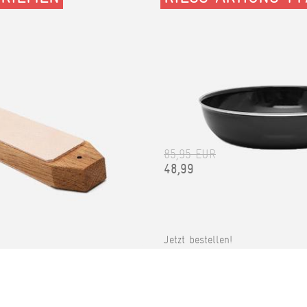
85,95 EUR
48,99
Jetzt bestellen!