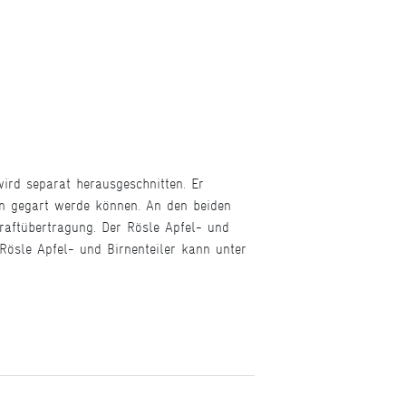
ird separat herausgeschnitten. Er
fen gegart werde können. An den beiden
Kraftübertragung. Der Rösle Apfel- und
 Rösle Apfel- und Birnenteiler kann unter