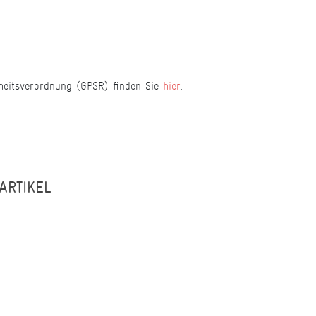
heitsverordnung (GPSR) finden Sie
hier
.
ARTIKEL