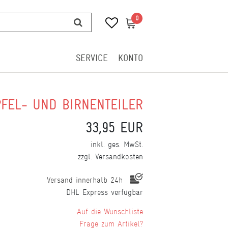
0
0
SERVICE
KONTO
FEL- UND BIRNENTEILER
33,95 EUR
inkl. ges. MwSt.
zzgl.
Versandkosten
Versand innerhalb 24h
DHL Express verfügbar
Wunschliste
Frage zum Artikel?