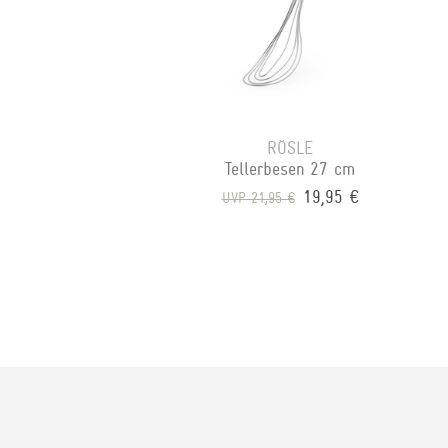
RÖSLE
Tellerbesen 27 cm
19,95 €
UVP 21,95 €