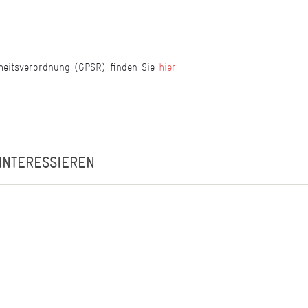
heitsverordnung (GPSR) finden Sie
hier
.
INTERESSIEREN