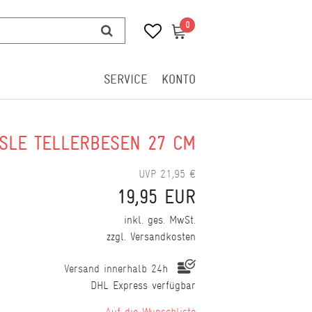
0
0
SERVICE
KONTO
SLE TELLERBESEN 27 CM
UVP 21,95 €
19,95 EUR
inkl. ges. MwSt.
zzgl.
Versandkosten
Versand innerhalb 24h
DHL Express verfügbar
Wunschliste