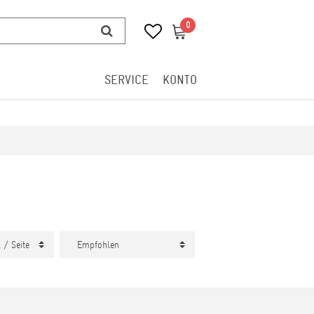
0
0
SERVICE
KONTO