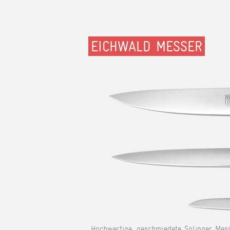
EICHWALD MESSER
Hochwertige, geschmiedete Solinger Mess