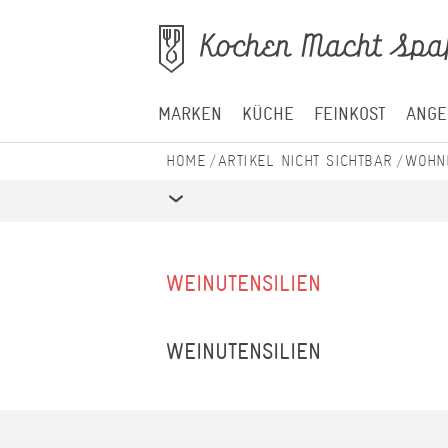
MARKEN
KÜCHE
FEINKOST
ANGE
ARTIKEL NICHT SICHTBAR
WOHN
WEINUTENSILIEN
WEINUTENSILIEN