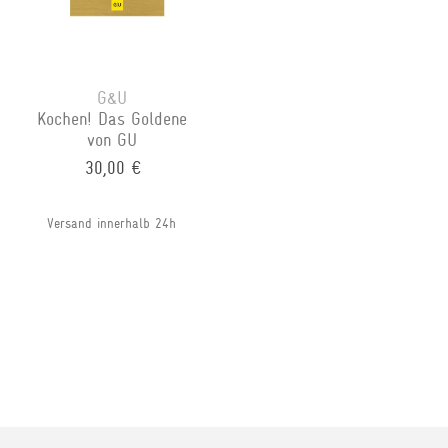
G&U
Kochen! Das Goldene
von GU
30,00 €
Versand innerhalb 24h