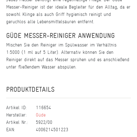
Messer-Reiniger ist der ideale Begleiter für den Alltag, da er
sowohl Klinge als auch Griff hygienisch reinigt und
geruchlos alle Lebensmittelsäuren entfernt.
GÜDE MESSER-REINIGER ANWENDUNG
Mischen Sie den Reiniger im Spülwasser im Verhältnis
1:5000 (1 ml auf 5 Liter). Alternativ können Sie den
Reiniger direkt auf das Messer sprühen und es anschließend
unter fließendem Wasser abspülen.
PRODUKTDETAILS
Artikel ID:
116654
Hersteller:
Güde
Artikel Nr.:
5922/00
EAN:
4006214501223