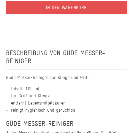
IN DEN WARENKORB
BESCHREIBUNG VON
GÜDE MESSER-
REINIGER
Güde Messer-Reiniger für Klinge und Griff
Inhalt: 100 ml
für Griff und Klinge
entfernt Lebensmittelsäuren
reinigt hygienisch und geruchlos
GÜDE MESSER-REINIGER
Jedes Messer benötigt eine regelmäßige Pflege. Der Güde