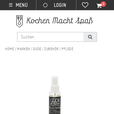
0
MENÜ
☰
MARKEN
GÜDE
ZUBEHÖR
PFLEGE