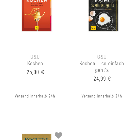
G&U
G&U
Kochen
Kochen - so einfach
geht's
25,00 €
24,99 €
Versand innerhalb 24h
Versand innerhalb 24h