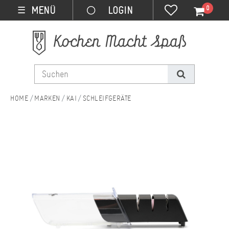
0
MENÜ
☰
MARKEN
KAI
SCHLEIFGERÄTE