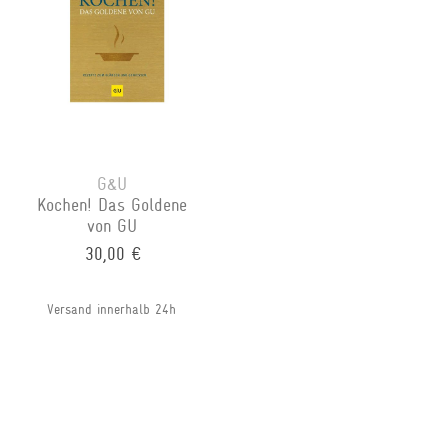
G&U
Kochen! Das Goldene
von GU
30,00 €
Versand innerhalb 24h