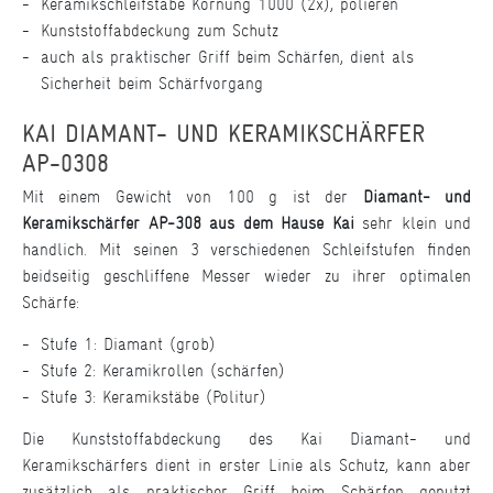
Keramikschleifstäbe Körnung 1000 (2x), polieren
Kunststoffabdeckung zum Schutz
auch als praktischer Griff beim Schärfen, dient als
Sicherheit beim Schärfvorgang
KAI DIAMANT- UND KERAMIKSCHÄRFER
AP-0308
Mit einem Gewicht von 100 g ist der
Diamant- und
Keramikschärfer AP-308 aus dem Hause Kai
sehr klein und
handlich. Mit seinen 3 verschiedenen Schleifstufen finden
beidseitig geschliffene Messer wieder zu ihrer optimalen
Schärfe:
Stufe 1: Diamant (grob)
Stufe 2: Keramikrollen (schärfen)
Stufe 3: Keramikstäbe (Politur)
Die Kunststoffabdeckung des Kai Diamant- und
Keramikschärfers dient in erster Linie als Schutz, kann aber
zusätzlich als praktischer Griff beim Schärfen genutzt