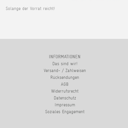
Solange der Vorrat reicht!
INFORMATIONEN
Das sind wir!
Versand- / Zahlweisen
Rücksendungen
AGB
Widerrufsrecht
Datenschutz
Impressum
Soziales Engagement