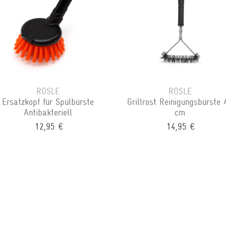
RÖSLE
RÖSLE
Ersatzkopf für Spülbürste
Grillrost Reinigungsbürste 
Antibakteriell
cm
12,95 €
14,95 €