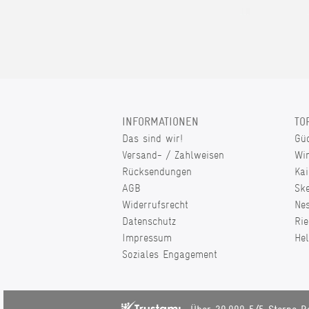
INFORMATIONEN
TO
Das sind wir!
Gü
Versand- / Zahlweisen
Wi
Rücksendungen
Kai
AGB
Sk
Widerrufsrecht
Ne
Datenschutz
Rie
Impressum
He
Soziales Engagement