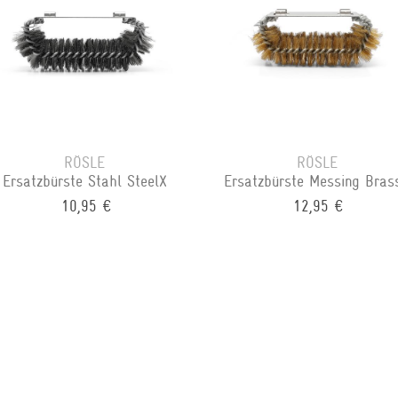
RÖSLE
RÖSLE
Ersatzbürste Stahl SteelX
Ersatzbürste Messing Bras
10,95 €
12,95 €