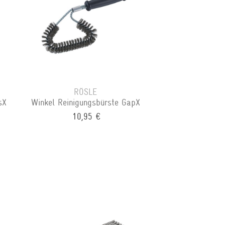
RÖSLE
sX
Winkel Reinigungsbürste GapX
10,95 €