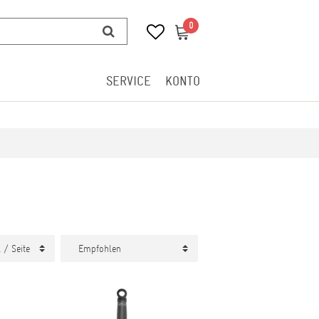
0
0
SERVICE
KONTO