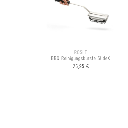
RÖSLE
BBQ Reinigungsbürste SlideX
26,95 €