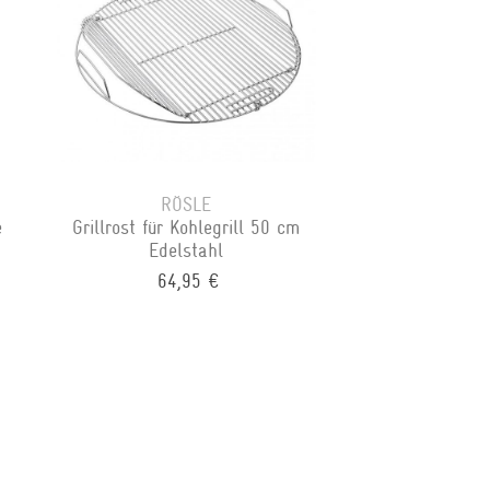
RÖSLE
e
Grillrost für Kohlegrill 50 cm
Edelstahl
64,95 €