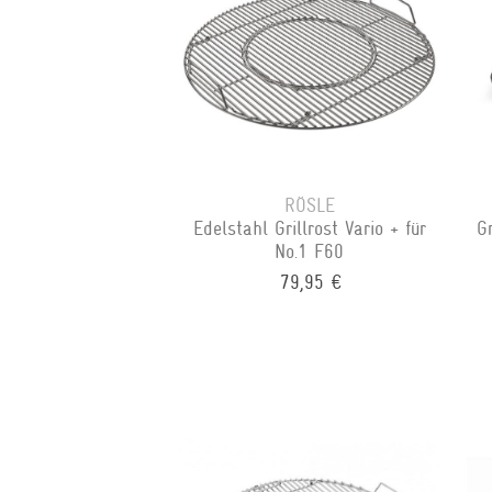
RÖSLE
Edelstahl Grillrost Vario + für
G
No.1 F60
79,95 €