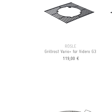
RÖSLE
Grillrost Vario+ für Videro G3
119,00 €