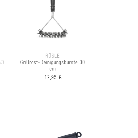
RÖSLE
43
Grillrost-Reinigungsbürste 30
cm
12,95 €