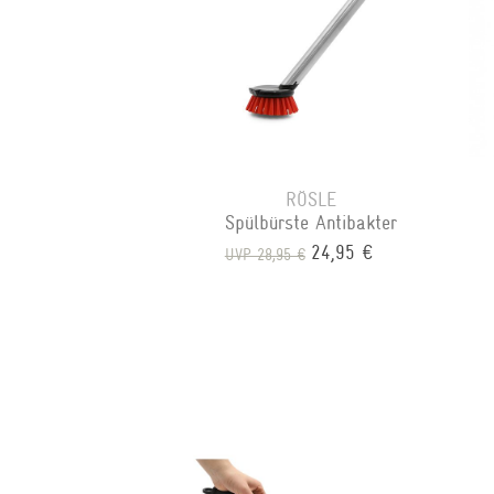
RÖSLE
Spülbürste Antibakter
24,95 €
UVP 28,95 €