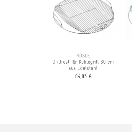
RÖSLE
Grillrost für Kohlegrill 60 cm
aus Edelstahl
84,95 €