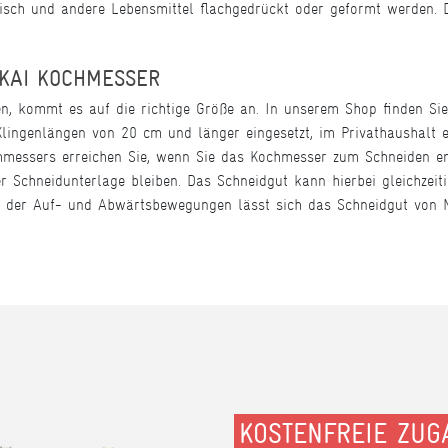
sch und andere Lebensmittel flachgedrückt oder geformt werden. 
 KAI KOCHMESSER
n, kommt es auf die richtige Größe an. In unserem Shop finden Sie
Klingenlängen von 20 cm und länger eingesetzt, im Privathaushalt
messers erreichen Sie, wenn Sie das Kochmesser zum Schneiden en
er Schneidunterlage bleiben. Das Schneidgut kann hierbei gleichzei
ng der Auf- und Abwärtsbewegungen lässt sich das Schneidgut von 
KOSTENFREIE ZUG