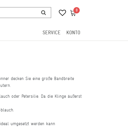
0
0
SERVICE
KONTO
önner decken Sie eine große Bandbreite
utern.
auch oder Petersilie. Da die Klinge äußerst
oblauch.
 ideal umgesetzt werden kann