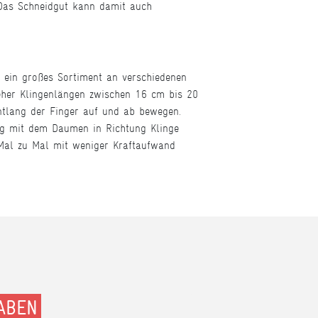
Das Schneidgut kann damit auch
 ein großes Sortiment an verschiedenen
 eher Klingenlängen zwischen 16 cm bis 20
tlang der Finger auf und ab bewegen.
tig mit dem Daumen in Richtung Klinge
Mal zu Mal mit weniger Kraftaufwand
ABEN