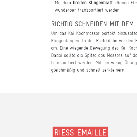
Mit dem
breiten Klingenblatt
können Flei
wunderbar transportiert werden.
RICHTIG SCHNEIDEN MIT DEM
Um das Kai Kochmesser perfekt einzusetze
Klingenlängen. In der Profiküche werden 
cm. Eine wiegende Bewegung des Kai Koch
Dabei sollte die Spitze des Messers auf d
transportiert werden. Mit ein wenig Übu
gleichmäßig und schnell zerkleinern.
RIESS EMAILLE