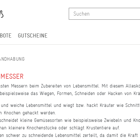
BOTE
GUTSCHEINE
HANDHABUNG
HMESSER
sten Messern beim Zubereiten von Lebensmittel. Mit diesem Allesk
 beispielsweise das Wiegen, Formen, Schneiden oder Hacken von Krä
und weiche Lebensmittel und wiegt bzw. hackt Kräuter wie Schnittl
ken Knochen gehackt werden.
 schneidet kleine Gemüsesorten wie beispielsweise Zwiebeln und Kn
an kleinere Knochenstücke oder schlägt Krustentiere auf.
n schwer zu schneidende Lebensmittel zerteilt, da damit die Kraft