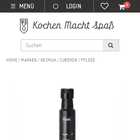
0
MENÜ
☰
MARKEN
NESMUK
ZUBEHÖR
PFLEGE