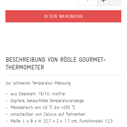
IN DEN WARENKORB
BESCHREIBUNG VON
RÖSLE GOURMET-
THERMOMETER
zur schnellen Temperatur-Messung
aus Edelstahl 18/10, rostfrei
digitale, beleuchtete Temperaturanzeige
Messbereich von 40 °C bis +200 °C
umschaltbar von Celsius auf Fahrenheit
Maße: L x B x H: 22,7 x 2 x 1,7 cm, Funktionsteil 12,5