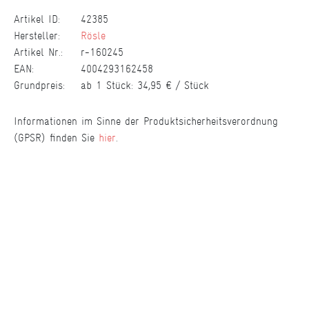
Artikel ID:
42385
Hersteller:
Rösle
Artikel Nr.:
r-160245
EAN:
4004293162458
Grundpreis:
ab 1 Stück:
34,95 € / Stück
Informationen im Sinne der Produktsicherheitsverordnung
(GPSR) finden Sie
hier
.