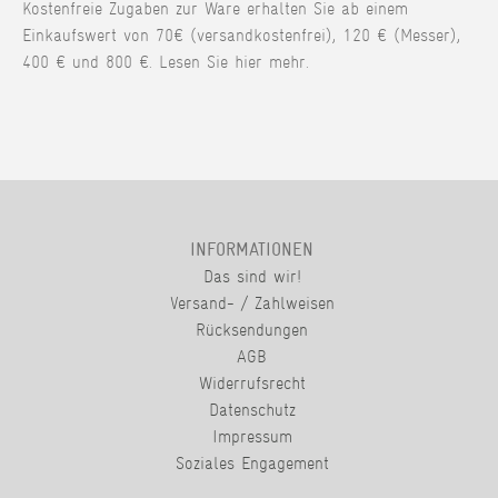
Kostenfreie Zugaben zur Ware erhalten Sie ab einem
Einkaufswert von 70€ (versandkostenfrei), 120 € (Messer),
400 € und 800 €. Lesen Sie hier mehr.
INFORMATIONEN
Das sind wir!
Versand- / Zahlweisen
Rücksendungen
AGB
Widerrufsrecht
Datenschutz
Impressum
Soziales Engagement