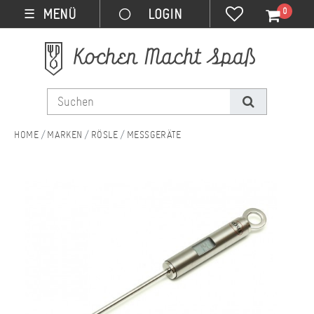
0
MENÜ
☰
MARKEN
RÖSLE
MESSGERÄTE