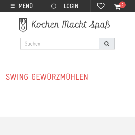
0
MENÜ
☰
SWING GEWÜRZMÜHLEN