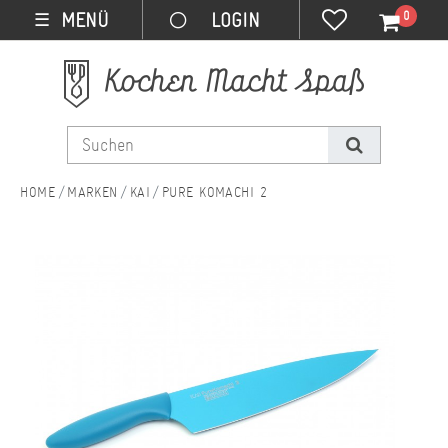
0
MENÜ
☰
MARKEN
KAI
PURE KOMACHI 2