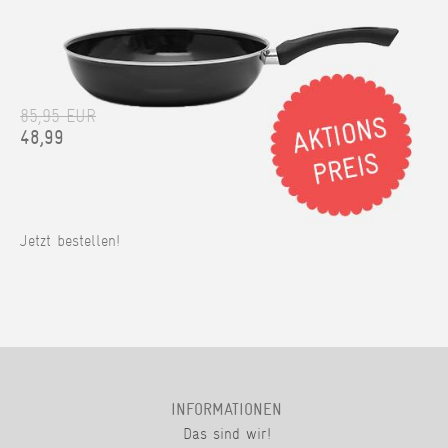
85,95 EUR
48,99
Jetzt bestellen!
INFORMATIONEN
Das sind wir!