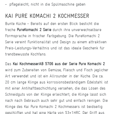
pflegeleicht, nicht in die Spülmaschine geben
KAI PURE KOMACHI 2 KOCHMESSER
Bunte Küche - Bereits auf den ersten Blick besticht die
freche
PureKomachi 2 Serie
durch ihre unverwechselbare
Formsprache in frischer Farbgebung. Die PureKomachi 2
Serie vereint Funktionalität und Design zu einem attraktiven
Preis-Leistungs-Verhältnis und ist das ideale Geschenk für
trendbewusste Kochfans.
Das
Kai KochmesserAB 5706 aus der Serie Pure Komachi 2
wird zum Zubereiten von Gemüse, Fleisch und Fisch jeglicher
Art verwendet und ist ein Allrounder in der Küche. Die ca.
20 cm lange Klinge aus korrosionsbeständigem Edelstahl ist
mit einer Antihaftbeschichtung versehen, die das Lösen des
Schneidguts von der Klinge erleichtert; die Klinge lässt sich
nach nach Gebrauch auch sehr gut und einfach reinigen. Die
Klinge des Kai Pure Komachi 2 Kochmessers ist beidseitig
geschliffen und hat eine Härte von 53±1HRC. Der Griff aus