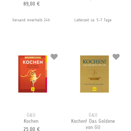
89,00 €
Versand innerhalb 24h
Lieferzeit ca. 5-7 Tage
G&U
G&U
Kochen
Kochen! Das Goldene
von GU
25,00 €