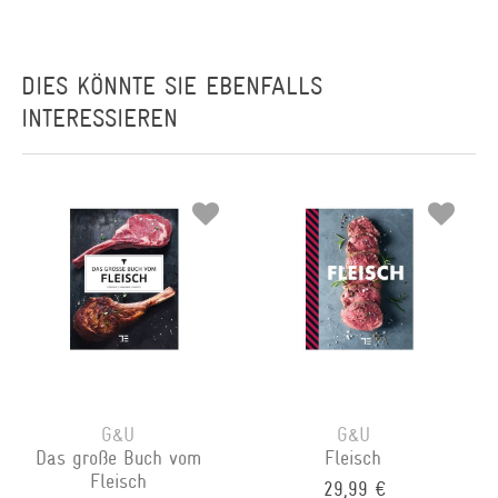
DIES KÖNNTE SIE EBENFALLS
INTERESSIEREN
G&U
G&U
Das große Buch vom
Fleisch
Fleisch
29,99 €