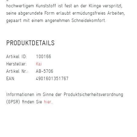
hochwertigem Kunststoff ist fest an der Klinge verspritzt,
seine abgerundete Form erlaubt ermüdungsfreies Arbeiten,
gepaart mit einem angenehmen Schneidekomfort.
PRODUKTDETAILS
Artikel ID:
100166
Hersteller:
Kai
Artikel Nr.:
AB-5706
EAN:
4901601351767
Informationen im Sinne der Produktsicherheitsverordnung
(GPSR) finden Sie
hier
.