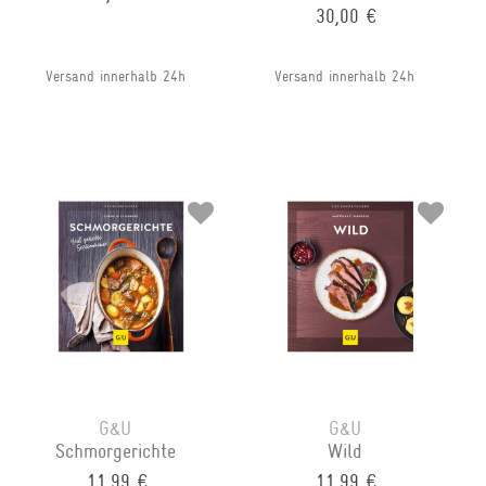
30,00 €
Versand innerhalb 24h
Versand innerhalb 24h
G&U
G&U
Schmorgerichte
Wild
11,99 €
11,99 €