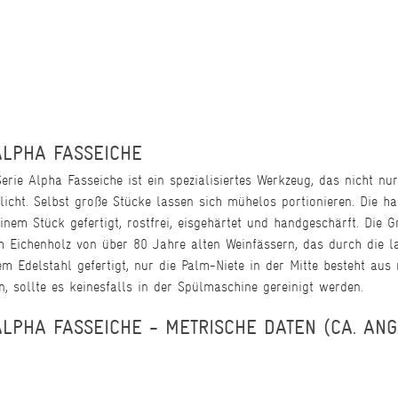
ALPHA FASSEICHE
ie Alpha Fasseiche ist ein spezialisiertes Werkzeug, das nicht nur
cht. Selbst große Stücke lassen sich mühelos portionieren. Die 
em Stück gefertigt, rostfrei, eisgehärtet und handgeschärft. Die 
m Eichenholz von über 80 Jahre alten Weinfässern, das durch die l
em Edelstahl gefertigt, nur die Palm-Niete in der Mitte besteht aus
n, sollte es keinesfalls in der Spülmaschine gereinigt werden.
LPHA FASSEICHE - METRISCHE DATEN (CA. AN