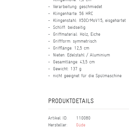
Verarbeitung: geschmiedet
Klingenhärte: 56 HRC
Klingenstahl: X50CrMoV15, eisgehärtet
Schliff: beidseitig
Griffmaterial: Holz, Eiche
Griffform: symmetrisch
Grifflänge: 12,5 cm
Nieten: Edelstahl / Aluminium
Gesamtlänge: 43,5 cm
Gewicht: 137 g
nicht geeignet für die Spülmaschine
PRODUKTDETAILS
Artikel ID:
110080
Hersteller:
Güde