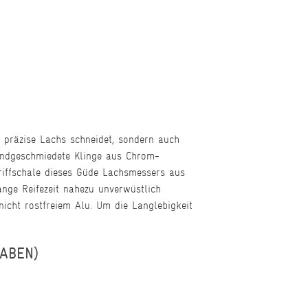
 präzise Lachs schneidet, sondern auch
handgeschmiedete Klinge aus Chrom-
Griffschale dieses Güde Lachsmessers aus
ange Reifezeit nahezu unverwüstlich
 nicht rostfreiem Alu. Um die Langlebigkeit
GABEN)