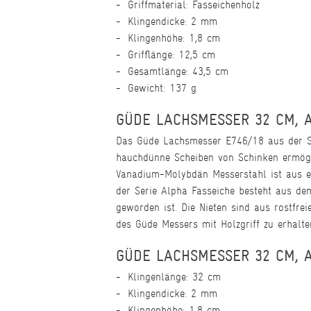
Griffmaterial: Fasseichenholz
Klingendicke: 2 mm
Klingenhöhe: 1,8 cm
Grifflänge: 12,5 cm
Gesamtlänge: 43,5 cm
Gewicht: 137 g
GÜDE LACHSMESSER 32 CM, 
Das Güde Lachsmesser E746/18 aus der Ser
hauchdünne Scheiben von Schinken ermögli
Vanadium-Molybdän Messerstahl ist aus ein
der Serie Alpha Fasseiche besteht aus de
geworden ist. Die Nieten sind aus rostfrei
des Güde Messers mit Holzgriff zu erhalte
GÜDE LACHSMESSER 32 CM, A
Klingenlänge: 32 cm
Klingendicke: 2 mm
Klingenhöhe: 1,8 cm