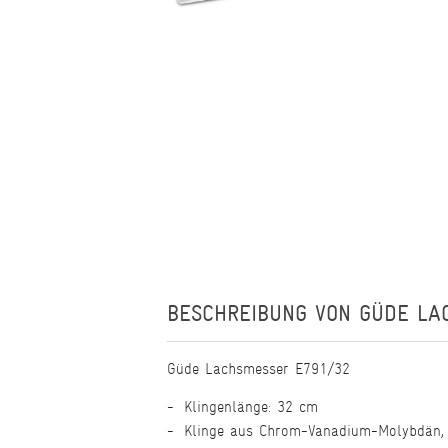
BESCHREIBUNG VON
GÜDE LA
Güde Lachsmesser E791/32
Klingenlänge: 32 cm
Klinge aus Chrom-Vanadium-Molybdän, 