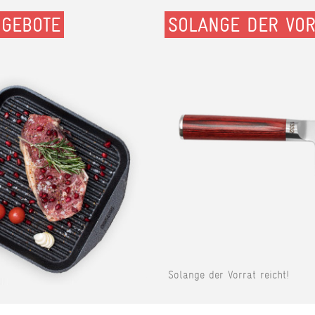
NGEBOTE
SOLANGE DER VOR
Solange der Vorrat reicht!