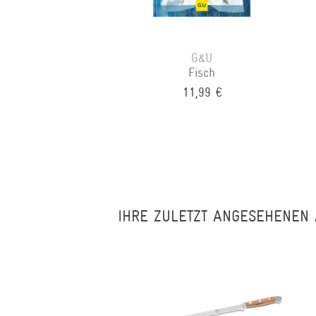
G&U
Fisch
11,99 €
IHRE ZULETZT ANGESEHENEN 