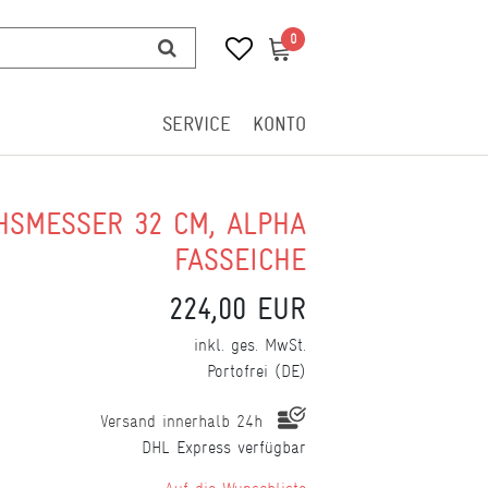
0
0
SERVICE
KONTO
HSMESSER 32 CM, ALPHA
FASSEICHE
224,00 EUR
inkl. ges. MwSt.
Portofrei (DE)
Versand innerhalb 24h
DHL Express verfügbar