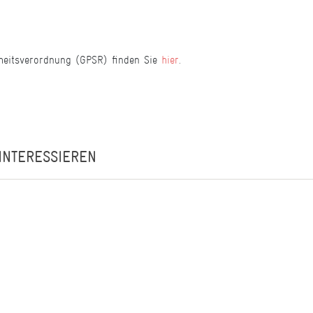
heitsverordnung (GPSR) finden Sie
hier
.
INTERESSIEREN