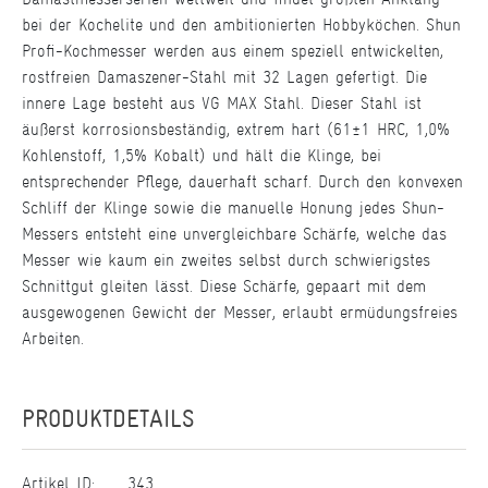
bei der Kochelite und den ambitionierten Hobbyköchen. Shun
Profi-Kochmesser werden aus einem speziell entwickelten,
rostfreien Damaszener-Stahl mit 32 Lagen gefertigt. Die
innere Lage besteht aus VG MAX Stahl. Dieser Stahl ist
äußerst korrosionsbeständig, extrem hart (61±1 HRC, 1,0%
Kohlenstoff, 1,5% Kobalt) und hält die Klinge, bei
entsprechender Pflege, dauerhaft scharf. Durch den konvexen
Schliff der Klinge sowie die manuelle Honung jedes Shun-
Messers entsteht eine unvergleichbare Schärfe, welche das
Messer wie kaum ein zweites selbst durch schwierigstes
Schnittgut gleiten lässt. Diese Schärfe, gepaart mit dem
ausgewogenen Gewicht der Messer, erlaubt ermüdungsfreies
Arbeiten.
PRODUKTDETAILS
Artikel ID:
343