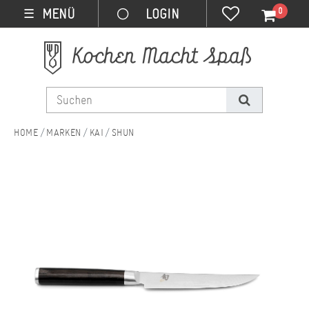
0
MENÜ
☰
MARKEN
KAI
SHUN