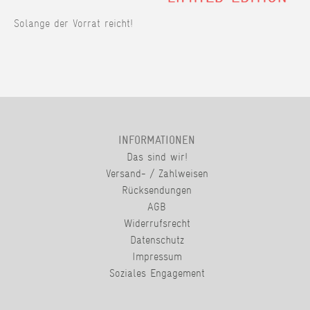
Solange der Vorrat reicht!
INFORMATIONEN
Das sind wir!
Versand- / Zahlweisen
Rücksendungen
AGB
Widerrufsrecht
Datenschutz
Impressum
Soziales Engagement