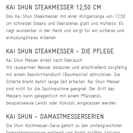
KAI SHUN STEAKMESSER 12,50 CM
Das Kai Shun Steakmesser mit einer Klingenlänge von 12,50
cm schneidet Steaks und Gebratenes glatt und mühelos. Es
liegt wunderbar in der Hand und sorgt für ein sicheres und
ermüdungsfreies Arbeiten.
KAI SHUN STEAKMESSER - DIE PFLEGE
Kai Shun Messer direkt nach Gebrauch
mit lauwarmen Wasser abspülen und anschließend sorgfältig
mit einem Geschirrhandtuch (Baumwolle) abtrocknen. Die
Schärfe bleibt damit lange Zeit erhalten. Kai Shun Messer
sind nicht für die Spülmaschine geeignet. Der Griff des
Messers kann gelegentlich mit einem Pflanzenöl,
beispielsweise Leinöl oder Kokosöl, eingelassen werden.
KAI SHUN - DAMASTMESSERSERIEN
Die Shun Kochmesser-Serie gehört zu den umfangreichsten
Damastmesserserien weltweit und findet größten Anklang