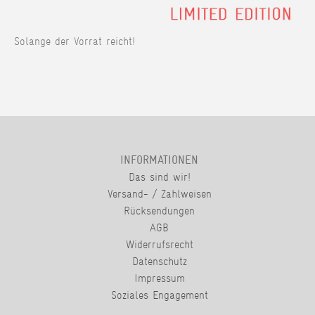
Solange der Vorrat reicht!
INFORMATIONEN
Das sind wir!
Versand- / Zahlweisen
Rücksendungen
AGB
Widerrufsrecht
Datenschutz
Impressum
Soziales Engagement