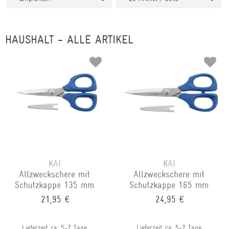
HAUSHALT - ALLE ARTIKEL
KAI
KAI
Allzweckschere mit
Allzweckschere mit
Schutzkappe 135 mm
Schutzkappe 165 mm
21,95 €
24,95 €
Lieferzeit ca. 5-7 Tage
Lieferzeit ca. 5-7 Tage