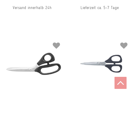
Versand innerhalb 24h
Lieferzeit ca. 5-7 Tage
KAI
KAI
Stoffschere gezahnte
Nähschere 165 mm
Klinge, 210 mm
20,95 €
27,95 €