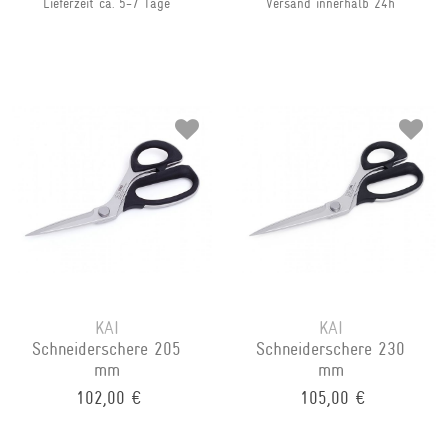
Lieferzeit ca. 5-7 Tage
Versand innerhalb 24h
KAI
KAI
Schneiderschere 205
Schneiderschere 230
mm
mm
102,00 €
105,00 €