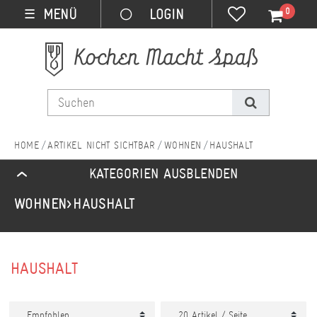
0
MENÜ
☰
ARTIKEL NICHT SICHTBAR
WOHNEN
HAUSHALT
KATEGORIEN AUSBLENDEN
WOHNEN
HAUSHALT
HAUSHALT