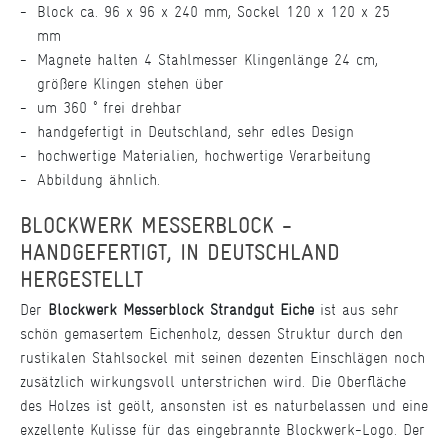
Block ca. 96 x 96 x 240 mm, Sockel 120 x 120 x 25
mm
Magnete halten 4 Stahlmesser Klingenlänge 24 cm,
größere Klingen stehen über
um 360 ° frei drehbar
handgefertigt in Deutschland, sehr edles Design
hochwertige Materialien, hochwertige Verarbeitung
Abbildung ähnlich.
BLOCKWERK MESSERBLOCK -
HANDGEFERTIGT, IN DEUTSCHLAND
HERGESTELLT
Der
Blockwerk Messerblock Strandgut Eiche
ist aus sehr
schön gemasertem Eichenholz, dessen Struktur durch den
rustikalen Stahlsockel mit seinen dezenten Einschlägen noch
zusätzlich wirkungsvoll unterstrichen wird. Die Oberfläche
des Holzes ist geölt, ansonsten ist es naturbelassen und eine
exzellente Kulisse für das eingebrannte Blockwerk-Logo. Der