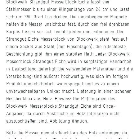
Blockwerk Strandgut Messerblock Eiche fasst vier
Stahlmesser bis zu einer Klingenlänge von 24 cm und lässt
sich um 360 Grad frei drehen. Die innenliegenden Magnete
halten die Messer unsichtbar fest, durch den frei drehbaren
Korpus lassen sie sich leicht greifen und entnehmen. Der
Strandgut Eiche Messerblock von Blockwerk steht fest auf
einem Sockel aus Stahl (mit Einschlägen), die rutschfeste
Beschichtung gibt ihm einen stabilen Halt. Jeder Blockwerk
Messerblock Strandgut Eiche wird in sorgfältiger Handarbeit
in Deutschland gefertigt, die verwendeten Materialien und die
Verarbeitung sind äußerst hochwertig, was sich im fertigen
Produkt unnachahmlich widerspiegelt und es zu einem
unverwechselbaren Unikat macht. Lieferung in einer schönen
Geschenkbox aus Holz. Hinweis: Die Maßangaben des
Blockwerk Messerblocks Strandgut Eiche sind Circa-
Angaben, da durch Ausbrüche im Holz Toleranzen nicht
auszuschließen sind. Abbildung ähnlich.
Bitte die Messer niemals feucht an das Holz anbringen, da