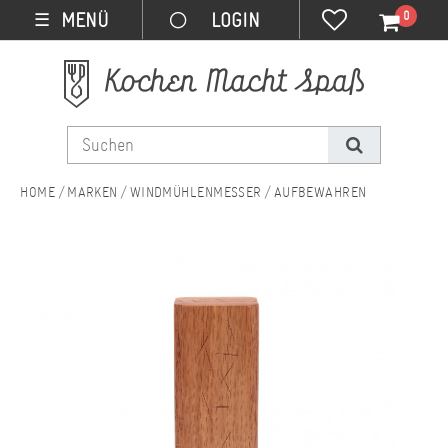
0
MENÜ
☰
MARKEN
WINDMÜHLENMESSER
AUFBEWAHREN