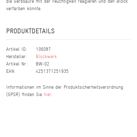
die Gerbsäure mit der Feuchtigkeit reagieren und den Block
verfärben könnte.
PRODUKTDETAILS
Artikel ID:
106087
Hersteller:
Blockwerk
Artikel Nr.:
BW-02
EAN:
4251371251935
Informationen im Sinne der Produktsicherheitsverordnung
(GPSR) finden Sie
hier
.