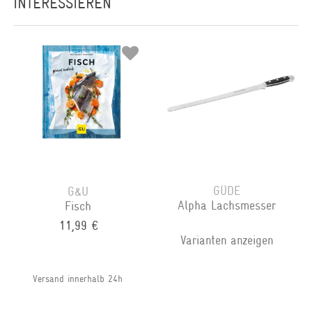
INTERESSIEREN
GÜDE
G&U
Alpha Lachsmesser
Fisch
11,99 €
Varianten anzeigen
Versand innerhalb 24h