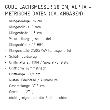
GÜDE LACHSMESSER 26 CM, ALPHA -
METRISCHE DATEN (CA. ANGABEN)
Klingenlänge: 26 cm
Klingendicke: 2 mm
Klingenhöhe: 1,8 cm
Verarbeitung: geschmiedet
Klingenhärte: 56 HRC
Klingenstahl: X50CrMoV15, eisgehärtet
Schliff: beidseitig
Griffmaterial: POM / Spezialkunststoff
Griffform: symmetrisch
Grifflänge: 11,5 cm
Nieten: Edelstahl / Aluminium
Gesamtlänge: 37,5 cm
Gewicht: 127 g
nicht geeignet für die Spülmaschine