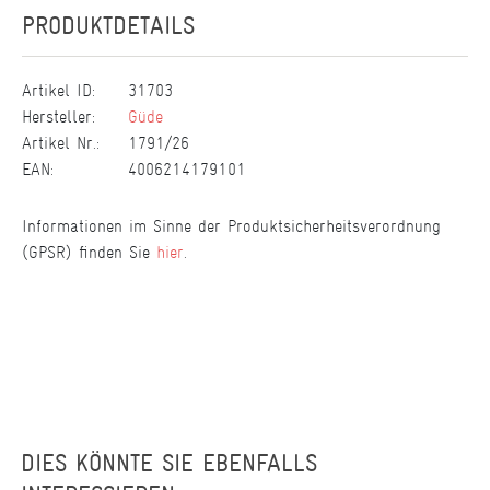
PRODUKTDETAILS
Artikel ID:
31703
Hersteller:
Güde
Artikel Nr.:
1791/26
EAN:
4006214179101
Informationen im Sinne der Produktsicherheitsverordnung
(GPSR) finden Sie
hier
.
DIES KÖNNTE SIE EBENFALLS