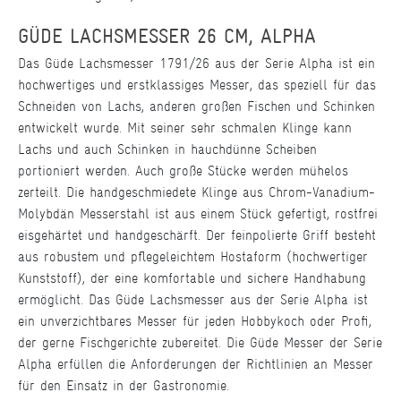
GÜDE LACHSMESSER 26 CM, ALPHA
Das Güde Lachsmesser 1791/26 aus der Serie Alpha ist ein
hochwertiges und erstklassiges Messer, das speziell für das
Schneiden von Lachs, anderen großen Fischen und Schinken
entwickelt wurde. Mit seiner sehr schmalen Klinge kann
Lachs und auch Schinken in hauchdünne Scheiben
portioniert werden. Auch große Stücke werden mühelos
zerteilt. Die handgeschmiedete Klinge aus Chrom-Vanadium-
Molybdän Messerstahl ist aus einem Stück gefertigt, rostfrei
eisgehärtet und handgeschärft. Der feinpolierte Griff besteht
aus robustem und pflegeleichtem Hostaform (hochwertiger
Kunststoff), der eine komfortable und sichere Handhabung
ermöglicht. Das Güde Lachsmesser aus der Serie Alpha ist
ein unverzichtbares Messer für jeden Hobbykoch oder Profi,
der gerne Fischgerichte zubereitet. Die Güde Messer der Serie
Alpha erfüllen die Anforderungen der Richtlinien an Messer
für den Einsatz in der Gastronomie.