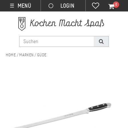
0
MENÜ
☰
MARKEN
GÜDE