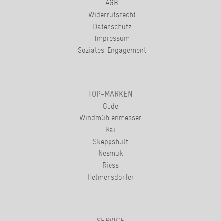
AGB
Widerrufsrecht
Datenschutz
Impressum
Soziales Engagement
TOP-MARKEN
Güde
Windmühlenmesser
Kai
Skeppshult
Nesmuk
Riess
Helmensdorfer
SERVICE