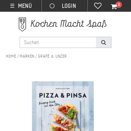
0
MENÜ
☰
MARKEN
GRÄFE & UNZER