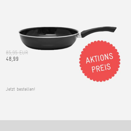
85,95 EUR
48,99
Jetzt bestellen!