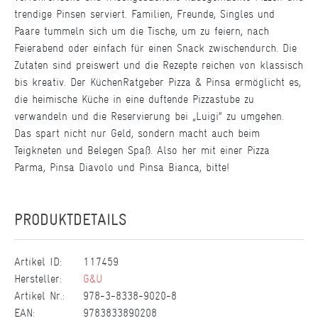
trendige Pinsen serviert. Familien, Freunde, Singles und
Paare tummeln sich um die Tische, um zu feiern, nach
Feierabend oder einfach für einen Snack zwischendurch. Die
Zutaten sind preiswert und die Rezepte reichen von klassisch
bis kreativ. Der KüchenRatgeber Pizza & Pinsa ermöglicht es,
die heimische Küche in eine duftende Pizzastube zu
verwandeln und die Reservierung bei „Luigi“ zu umgehen.
Das spart nicht nur Geld, sondern macht auch beim
Teigkneten und Belegen Spaß. Also her mit einer Pizza
Parma, Pinsa Diavolo und Pinsa Bianca, bitte!
PRODUKTDETAILS
Artikel ID:
117459
Hersteller:
G&U
Artikel Nr.:
978-3-8338-9020-8
EAN:
9783833890208