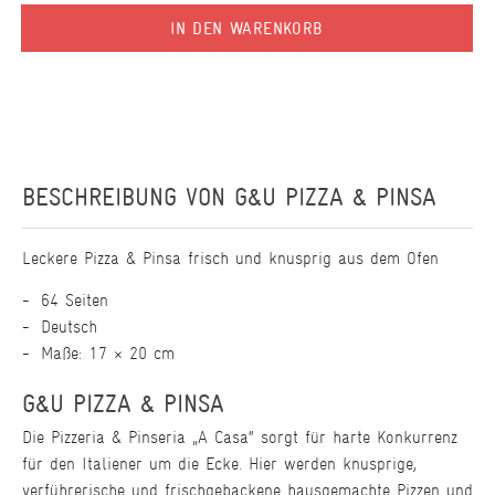
IN DEN WARENKORB
BESCHREIBUNG VON
G&U PIZZA & PINSA
Leckere Pizza & Pinsa frisch und knusprig aus dem Ofen
64 Seiten
Deutsch
Maße: 17 × 20 cm
G&U PIZZA & PINSA
Die Pizzeria & Pinseria „A Casa“ sorgt für harte Konkurrenz
für den Italiener um die Ecke. Hier werden knusprige,
verführerische und frischgebackene hausgemachte Pizzen und