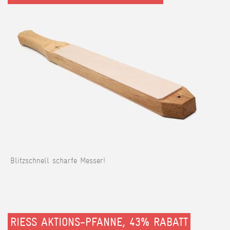
Blitzschnell scharfe Messer!
RIESS AKTIONS-PFANNE, 43% RABATT