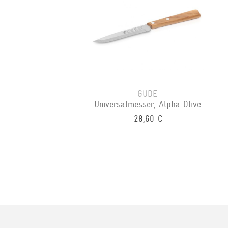
GÜDE
Universalmesser, Alpha Olive
28,60 €