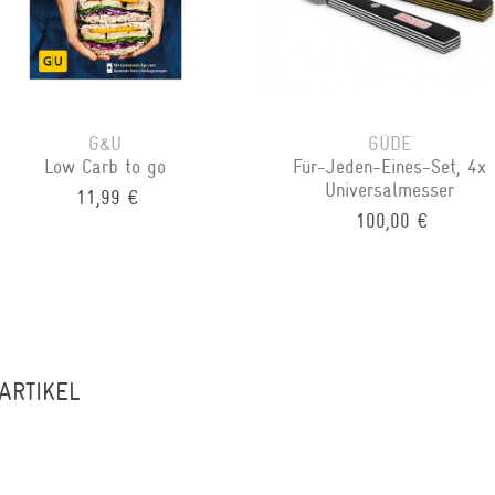
G&U
GÜDE
Low Carb to go
Für-Jeden-Eines-Set, 4x
Universalmesser
11,99 €
100,00 €
ARTIKEL