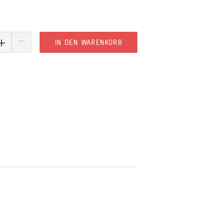
IN DEN WARENKORB