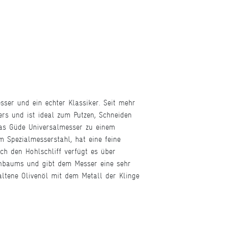
ser und ein echter Klassiker. Seit mehr
rs und ist ideal zum Putzen, Schneiden
das Güde Universalmesser zu einem
m Spezialmesserstahl, hat eine feine
ch den Hohlschliff verfügt es über
venbaums und gibt dem Messer eine sehr
altene Olivenöl mit dem Metall der Klinge