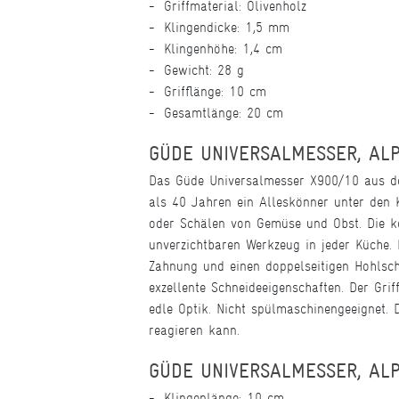
Griffmaterial: Olivenholz
Klingendicke: 1,5 mm
Klingenhöhe: 1,4 cm
Gewicht: 28 g
Grifflänge: 10 cm
Gesamtlänge: 20 cm
GÜDE UNIVERSALMESSER, ALP
Das Güde Universalmesser X900/10 aus der
als 40 Jahren ein Alleskönner unter den 
oder Schälen von Gemüse und Obst. Die k
unverzichtbaren Werkzeug in jeder Küche. 
Zahnung und einen doppelseitigen Hohlschl
exzellente Schneideeigenschaften. Der Gr
edle Optik. Nicht spülmaschinengeeignet. 
reagieren kann.
GÜDE UNIVERSALMESSER, ALP
Klingenlänge: 10 cm