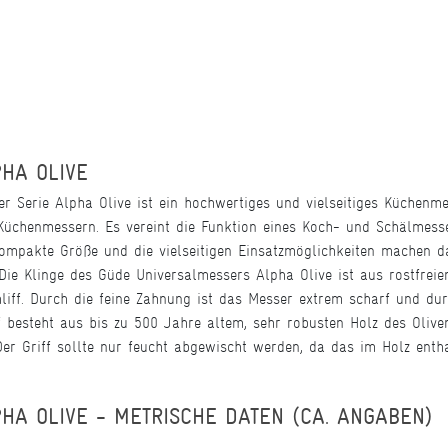
HA OLIVE
 Serie Alpha Olive ist ein hochwertiges und vielseitiges Küchenmes
Küchenmessern. Es vereint die Funktion eines Koch- und Schälmesse
ompakte Größe und die vielseitigen Einsatzmöglichkeiten machen 
Die Klinge des Güde Universalmessers Alpha Olive ist aus rostfreie
iff. Durch die feine Zahnung ist das Messer extrem scharf und dur
iff besteht aus bis zu 500 Jahre altem, sehr robusten Holz des Oli
Der Griff sollte nur feucht abgewischt werden, da das im Holz enth
HA OLIVE - METRISCHE DATEN (CA. ANGABEN)