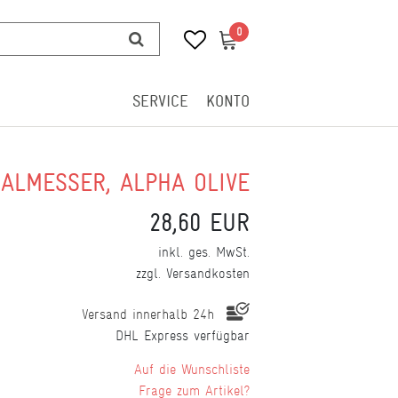
0
0
SERVICE
KONTO
ALMESSER, ALPHA OLIVE
28,60 EUR
inkl. ges. MwSt.
zzgl.
Versandkosten
Versand innerhalb 24h
DHL Express verfügbar
Wunschliste
Frage zum Artikel?