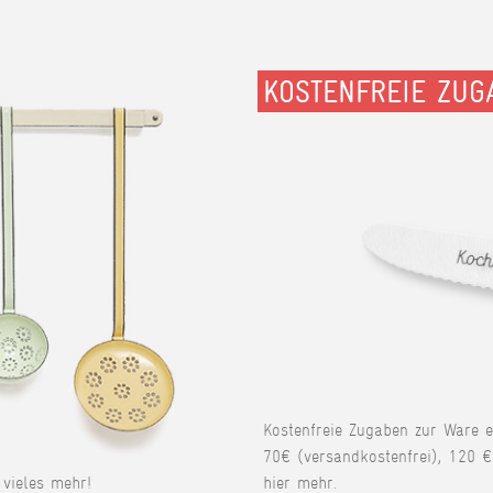
KOSTENFREIE ZUG
Kostenfreie Zugaben zur Ware 
70€ (versandkostenfrei), 120 €
vieles mehr!
hier mehr.