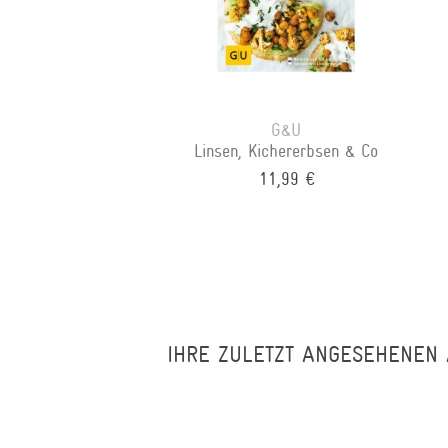
G&U
Linsen, Kichererbsen & Co
11,99 €
IHRE ZULETZT ANGESEHENEN 