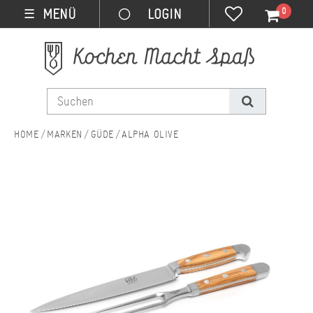
0
MENÜ
☰
MARKEN
GÜDE
ALPHA OLIVE