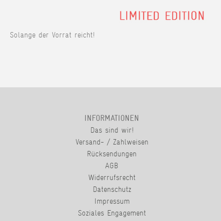
Solange der Vorrat reicht!
INFORMATIONEN
Das sind wir!
Versand- / Zahlweisen
Rücksendungen
AGB
Widerrufsrecht
Datenschutz
Impressum
Soziales Engagement