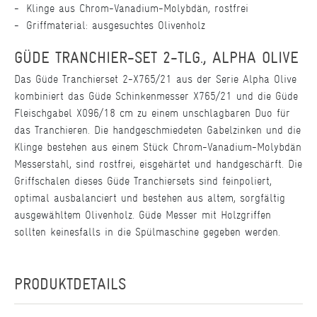
Klinge aus Chrom-Vanadium-Molybdän, rostfrei
Griffmaterial: ausgesuchtes Olivenholz
GÜDE TRANCHIER-SET 2-TLG., ALPHA OLIVE
Das Güde Tranchierset 2-X765/21 aus der Serie Alpha Olive
kombiniert das Güde Schinkenmesser X765/21 und die Güde
Fleischgabel X096/18 cm zu einem unschlagbaren Duo für
das Tranchieren. Die handgeschmiedeten Gabelzinken und die
Klinge bestehen aus einem Stück Chrom-Vanadium-Molybdän
Messerstahl, sind rostfrei, eisgehärtet und handgeschärft. Die
Griffschalen dieses Güde Tranchiersets sind feinpoliert,
optimal ausbalanciert und bestehen aus altem, sorgfältig
ausgewähltem Olivenholz. Güde Messer mit Holzgriffen
sollten keinesfalls in die Spülmaschine gegeben werden.
PRODUKTDETAILS