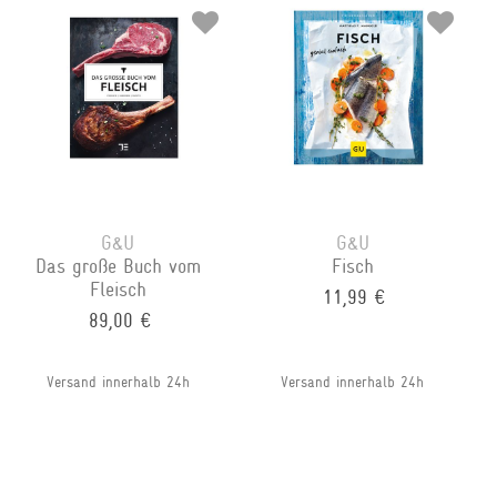
G&U
G&U
Das große Buch vom
Fisch
Fleisch
11,99 €
89,00 €
Versand innerhalb 24h
Versand innerhalb 24h