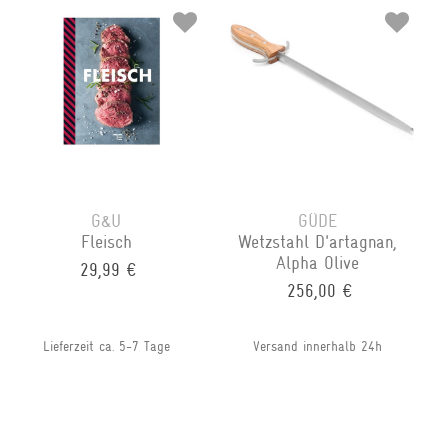
G&U
GÜDE
Fleisch
Wetzstahl D'artagnan,
Alpha Olive
29,99 €
256,00 €
Lieferzeit ca. 5-7 Tage
Versand innerhalb 24h