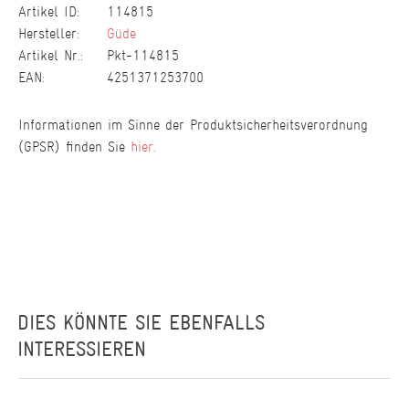
Artikel ID:
114815
Hersteller:
Güde
Artikel Nr.:
Pkt-114815
EAN:
4251371253700
Informationen im Sinne der Produktsicherheitsverordnung
(GPSR) finden Sie
hier
.
DIES KÖNNTE SIE EBENFALLS
INTERESSIEREN