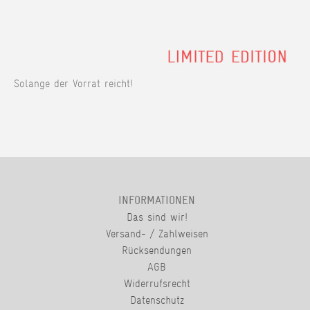
Solange der Vorrat reicht!
INFORMATIONEN
Das sind wir!
Versand- / Zahlweisen
Rücksendungen
AGB
Widerrufsrecht
Datenschutz