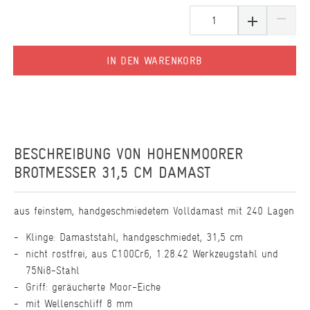
IN DEN WARENKORB
BESCHREIBUNG VON
HOHENMOORER
BROTMESSER 31,5 CM DAMAST
aus feinstem, handgeschmiedetem Volldamast mit 240 Lagen
Klinge: Damaststahl, handgeschmiedet, 31,5 cm
nicht rostfrei, aus C100Cr6, 1.28.42 Werkzeugstahl und
75Ni8-Stahl
Griff: geräucherte Moor-Eiche
mit Wellenschliff 8 mm