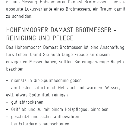
ist aus Messing. Hohenmoorer Damast Brotmesser - unsere
absolute Luxusvariante eines Brotmessers, ein Traum damit
zu schneiden.
HOHENMOORER DAMAST BROTMESSER -
REINIGUNG UND PFLEGE
Das Hohenmoorer Damast Brotmesser ist eine Anschaffung
fürs Leben. Damit Sie auch lange Freude an diesem
einzigarten Messer haben, sollten Sie einige wenige Regeln
beachten:
niemals in die Spülmaschine geben
am besten sofort nach Gebrauch mit warmem Wasser,
evtl. etwas Spülmittel, reinigen
gut abtrockenen
Griff ab und zu mit einem Holzpflegeöl einreiben
geschützt und sicher aufbewahren
bei Erfordernis nachschleifen