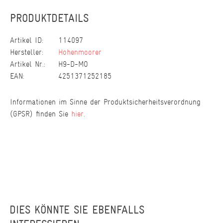
PRODUKTDETAILS
Artikel ID:
114097
Hersteller:
Hohenmoorer
Artikel Nr.:
H9-D-MO
EAN:
4251371252185
Informationen im Sinne der Produktsicherheitsverordnung
(GPSR) finden Sie
hier
.
DIES KÖNNTE SIE EBENFALLS