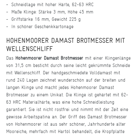
Schneidlage mit hoher Härte, 62-63 HRC
Maße Klinge: Stärke 3 mm, Höhe 45 mm
Griffstärke 16 mm, Gewicht 225 g
In schöner Geschenkkartonage
HOHENMOORER DAMAST BROTMESSER MIT
WELLENSCHLIFF
Das
Hohenmoorer Damast Brotmesser
mit einer Klingenlänge
von 31,5 cm besticht durch seine leicht gekrümmte Schneide
mit Wellenschliff. Der handgeschmiedete Volldamast mit
rund 240 Lagen zeichnet wunderschön auf der breiten und
langen Klinge und macht jedes Hohenmoorer Damast
Brotmesser zu einem Unikat. Die Klinge ist gehärtet mit 62-
63 HRC Materialhärte, was eine hohe Schneidleistung
garantiert. Sie ist nicht rostfrei und nimmt mit der Zeit eine
gewisse Arbeitspatina an. Der Griff des Damast Brotmesser
von Hohenmoorer ist aus sehr schöner, Jahrhunderte alter
Mooreiche, mehrfach mit Hartöl behandelt, die Kropfplatte