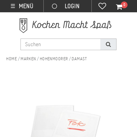
0
MENÜ
☰
MARKEN
HOHENMOORER
DAMAST