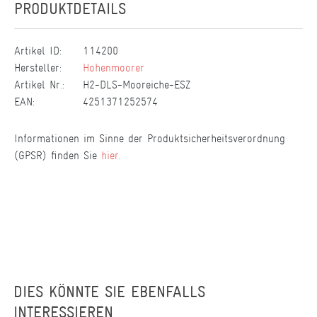
PRODUKTDETAILS
Artikel ID:
114200
Hersteller:
Hohenmoorer
Artikel Nr.:
H2-DLS-Mooreiche-ESZ
EAN:
4251371252574
Informationen im Sinne der Produktsicherheitsverordnung
(GPSR) finden Sie
hier
.
DIES KÖNNTE SIE EBENFALLS
INTERESSIEREN