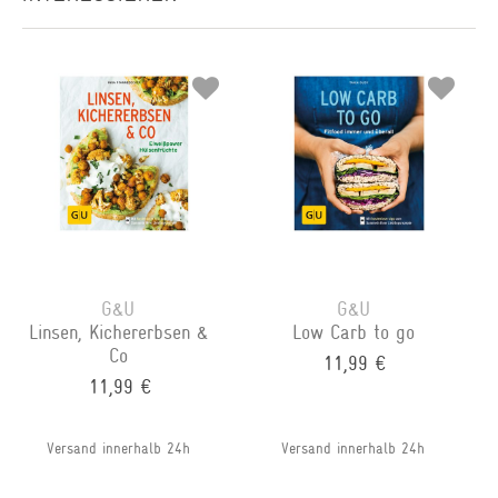
G&U
G&U
Linsen, Kichererbsen &
Low Carb to go
Co
11,99 €
11,99 €
Versand innerhalb 24h
Versand innerhalb 24h