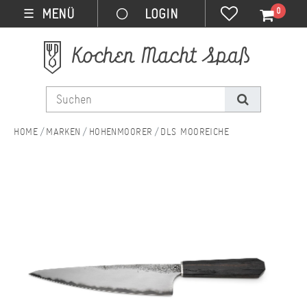
0
MENÜ
☰
MARKEN
HOHENMOORER
DLS MOOREICHE