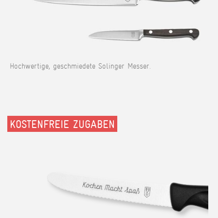
Hochwertige, geschmiedete Solinger Messer.
KOSTENFREIE ZUGABEN