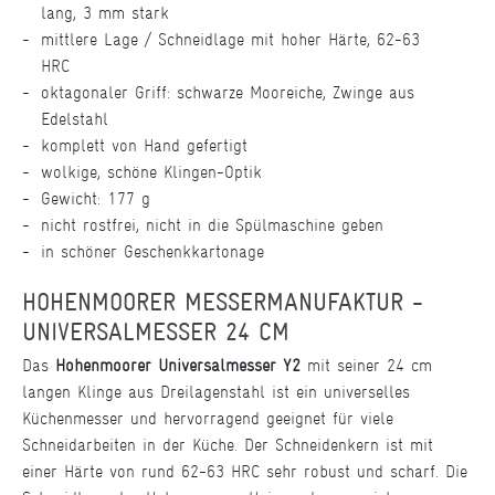
lang, 3 mm stark
mittlere Lage / Schneidlage mit hoher Härte, 62-63
HRC
oktagonaler Griff: schwarze Mooreiche, Zwinge aus
Edelstahl
komplett von Hand gefertigt
wolkige, schöne Klingen-Optik
Gewicht: 177 g
nicht rostfrei, nicht in die Spülmaschine geben
in schöner Geschenkkartonage
HOHENMOORER MESSERMANUFAKTUR -
UNIVERSALMESSER 24 CM
Das
Hohenmoorer Universalmesser Y2
mit seiner 24 cm
langen Klinge aus Dreilagenstahl ist ein universelles
Küchenmesser und hervorragend geeignet für viele
Schneidarbeiten in der Küche. Der Schneidenkern ist mit
einer Härte von rund 62-63 HRC sehr robust und scharf. Die