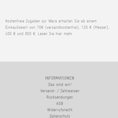
Kostenfreie Zugaben zur Ware erhalten Sie ab einem
Einkaufswert von 70€ (versandkostenfrei), 120 € (Messer),
400 € und 800 €. Lesen Sie hier mehr.
INFORMATIONEN
Das sind wir!
Versand- / Zahlweisen
Rücksendungen
AGB
Widerrufsrecht
Datenschutz