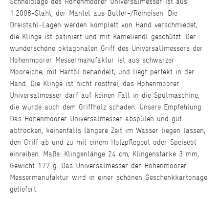
Schneidlage des Hohenmoorer Universalmesser ist aus
1.2008-Stahl, der Mantel aus Butter-/Reineisen. Die
Dreistahl-Lagen werden komplett von Hand verschmiedet,
die Klinge ist patiniert und mit Kamelienöl geschützt. Der
wunderschöne oktagonalen Griff des Universallmessers der
Hohenmoorer Messermanufaktur ist aus schwarzer
Mooreiche, mit Hartöl behandelt, und liegt perfekt in der
Hand. Die Klinge ist nicht rostfrei, das Hohenmoorer
Universalmesser darf auf keinen Fall in die Spülmaschine,
die würde auch dem Griffholz schaden. Unsere Empfehlung:
Das Hohenmoorer Universalmesser abspülen und gut
abtrocken, keinenfalls längere Zeit im Wasser liegen lassen,
den Griff ab und zu mit einem Holzpflegeöl oder Speiseöl
einreiben. Maße: Klingenlänge 24 cm, Klingenstärke 3 mm,
Gewicht 177 g. Das Universalmesser der Hohenmoorer
Messermanufaktur wird in einer schönen Geschenkkartonage
geliefert.