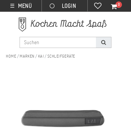
0
MENÜ
☰
MARKEN
KAI
SCHLEIFGERÄTE