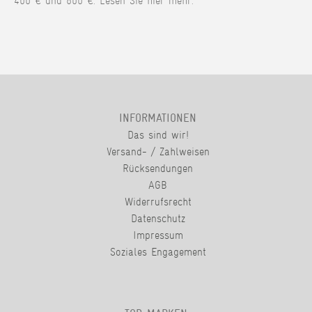
400 € und 800 €. Lesen Sie hier mehr.
INFORMATIONEN
Das sind wir!
Versand- / Zahlweisen
Rücksendungen
AGB
Widerrufsrecht
Datenschutz
Impressum
Soziales Engagement