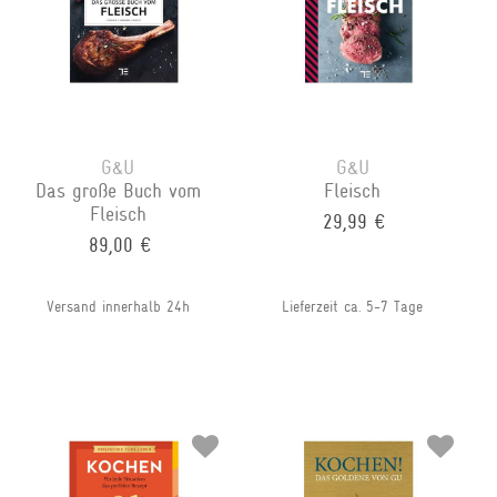
G&U
G&U
Das große Buch vom
Fleisch
Fleisch
29,99 €
89,00 €
Versand innerhalb 24h
Lieferzeit ca. 5-7 Tage