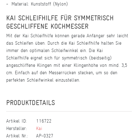
Material: Kunststoff (Nylon)
KAI SCHLEIFHILFE FÜR SYMMETRISCH
GESCHLIFFENE KOCHMESSER
Mit der Kai Schleifhilfe können gerade Anfänger sehr leicht
das Schleifen üben. Durch die Kai Schleifhilfe halten Sie
immer den optimalen Schleifwinkel ein. Die Kai
Schleifhilfe eignet sich für symmetrisch (beidseitig)
angeschliffene Klingen mit einer Klingenhöhe von mind. 3,5
cm. Einfach auf den Messerrücken stecken, um so den
perfekten Schleifwinkel einzustellen.
PRODUKTDETAILS
Artikel ID:
116722
Hersteller:
Kai
Artikel Nr.:
AP-0327