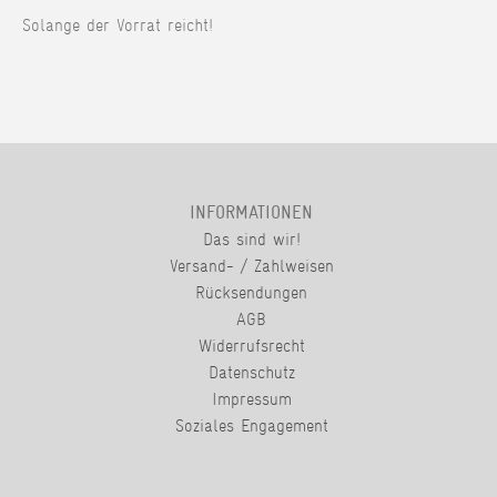
Solange der Vorrat reicht!
INFORMATIONEN
Das sind wir!
Versand- / Zahlweisen
Rücksendungen
AGB
Widerrufsrecht
Datenschutz
Impressum
Soziales Engagement