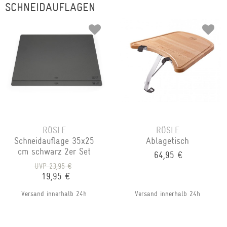
SCHNEIDAUFLAGEN
RÖSLE
RÖSLE
Schneidauflage 35x25
Ablagetisch
cm schwarz 2er Set
64,95 €
UVP 23,95 €
19,95 €
Versand innerhalb 24h
Versand innerhalb 24h