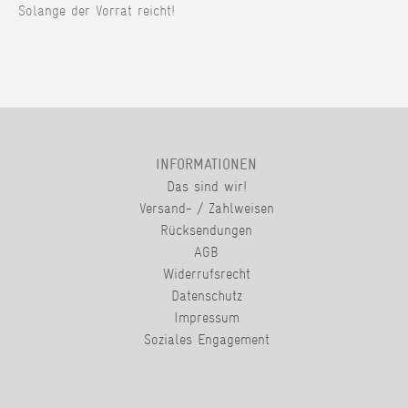
Solange der Vorrat reicht!
INFORMATIONEN
Das sind wir!
Versand- / Zahlweisen
Rücksendungen
AGB
Widerrufsrecht
Datenschutz
Impressum
Soziales Engagement