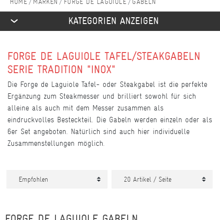
MARKEN
FORGE DE LAGUIOLE
GABELN
KATEGORIEN ANZEIGEN
FORGE DE LAGUIOLE TAFEL/STEAKGABELN
SERIE TRADITION "INOX"
Die Forge de Laguiole Tafel- oder Steakgabel ist die perfekte
Ergänzung zum Steakmesser und brilliert sowohl für sich
alleine als auch mit dem Messer zusammen als
eindruckvolles Besteckteil. Die Gabeln werden einzeln oder als
6er Set angeboten. Natürlich sind auch hier individuelle
Zusammenstellungen möglich.
FORGE DE LAGUIOLE GABELN