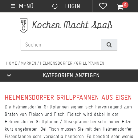
0
MENÜ
☰
MARKEN
HELMENSDORFER
GRILLPFANNEN
KATEGORIEN ANZEIGEN
HELMENSDORFER GRILLPFANNEN AUS EISEN
Die Helmensdorfer Grillpfannen eignen sich hervorragend zum
Braten von Fleisch und Fisch. Fleisch wird dabei in der
Helmensdorfer Grillpfanne / Steakpfanne bei sehr hoher Hitze
kurz angebraten. Bei Fisch müssen Sie mit den Helmensdorfer
Eisenpfannen sehr vorsichtig hantieren. Es benötigt sehr wenig