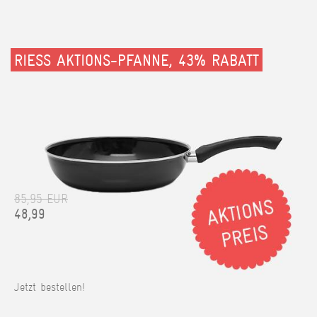
RIESS AKTIONS-PFANNE, 43% RABATT
85,95 EUR
48,99
Jetzt bestellen!