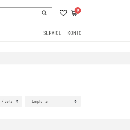
0
0
SERVICE
KONTO