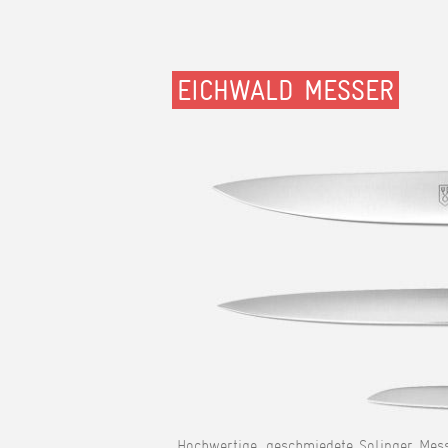
EICHWALD MESSER
Hochwertige, geschmiedete Solinger Mess