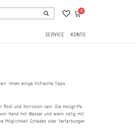
0
0
SERVICE
KONTO
r Ihnen einige hilfreiche Tipps.
 Rost und Korrosion sein. Die Holzgriffe
 von Hand mit Wasser und wenn nötig mit
ine Möglichkeit Schäden oder Verfärbungen