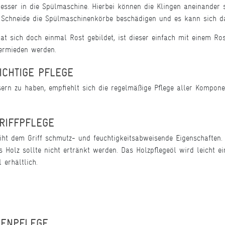
esser in die Spülmaschine. Hierbei können die Klingen aneinander
 Schneide die Spülmaschinenkörbe beschädigen und es kann sich da
t sich doch einmal Rost gebildet, ist dieser einfach mit einem Rost
ermieden werden.
CHTIGE PFLEGE
n zu haben, empfiehlt sich die regelmäßige Pflege aller Kompon
RIFFPFLEGE
ht dem Griff schmutz- und feuchtigkeitsabweisende Eigenschaften. 
 Holz sollte nicht ertränkt werden. Das Holzpflegeöl wird leicht ei
 erhältlich.
GENPFLEGE