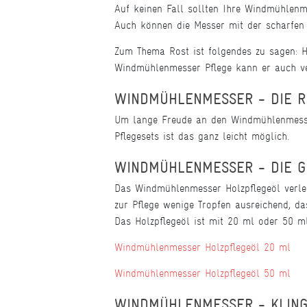
Auf keinen Fall sollten Ihre Windmühlenm
Auch können die Messer mit der scharfen
Zum Thema Rost ist folgendes zu sagen: Ha
Windmühlenmesser Pflege kann er auch v
WINDMÜHLENMESSER - DIE RI
Um lange Freude an den Windmühlenmesser
Pflegesets ist das ganz leicht möglich.
WINDMÜHLENMESSER - DIE G
Das Windmühlenmesser Holzpflegeöl verlei
zur Pflege wenige Tropfen ausreichend, das
Das Holzpflegeöl ist mit 20 ml oder 50 ml
Windmühlenmesser Holzpflegeöl 20 ml
Windmühlenmesser Holzpflegeöl 50 ml
WINDMÜHLENMESSER - KLIN