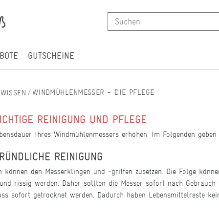
BOTE
GUTSCHEINE
WINDMÜHLENMESSER - DIE PFLEGE
WISSEN
CHTIGE REINIGUNG UND PFLEGE
Lebensdauer Ihres Windmühlenmessers erhöhen. Im Folgenden geben wi
RÜNDLICHE REINIGUNG
 können den Messerklingen und -griffen zusetzen. Die Folge können
und rissig werden. Daher sollten die Messer sofort nach Gebrauch
uss sofort getrocknet werden. Dadurch haben Lebensmittelreste ke