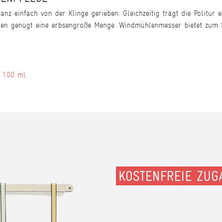
z einfach von der Klinge gerieben. Gleichzeitig trägt die Politur e
ngen genügt eine erbsengroße Menge. Windmühlenmesser bietet zum S
l 100 ml
KOSTENFREIE ZUG