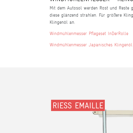
Mit dem Autosol werden Rost und Reste gan
diese glänzend strahlen. Für größere Kli
Klingenöl an.
Windmühlenmesser Pflegeset InDerRolle
Windmühlenmesser Japanisches Klingenö
RIESS EMAILLE