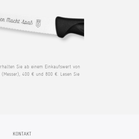
erhalten Sie ab einem Einkaufswert von
 (Messer), 400 € und 800 €. Lesen Sie
KONTAKT