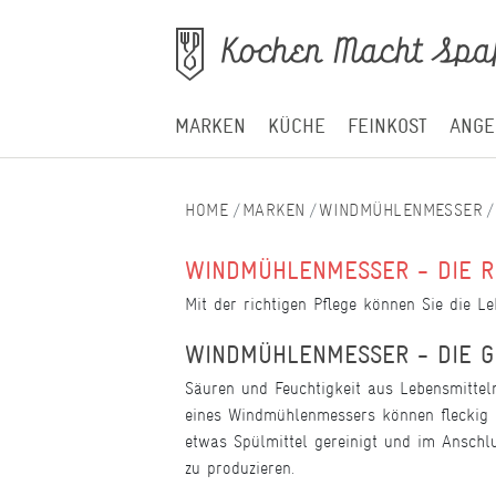
MARKEN
KÜCHE
FEINKOST
ANGE
MARKEN
WINDMÜHLENMESSER
WINDMÜHLENMESSER - DIE RI
Mit der richtigen Pflege können Sie die 
WINDMÜHLENMESSER - DIE G
Säuren und Feuchtigkeit aus Lebensmitteln
eines Windmühlenmessers können fleckig 
etwas Spülmittel gereinigt und im Anschl
zu produzieren.