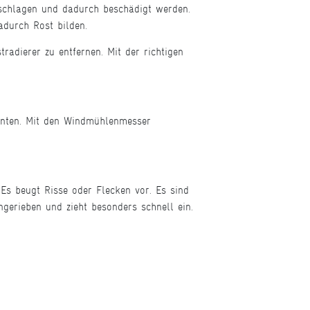
 schlagen und dadurch beschädigt werden.
durch Rost bilden.
radierer zu entfernen. Mit der richtigen
enten. Mit den Windmühlenmesser
Es beugt Risse oder Flecken vor. Es sind
ngerieben und zieht besonders schnell ein.