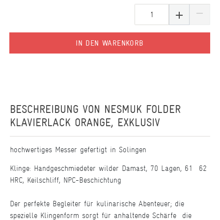
IN DEN WARENKORB
BESCHREIBUNG VON
NESMUK FOLDER
KLAVIERLACK ORANGE, EXKLUSIV
hochwertiges Messer gefertigt in Solingen
Klinge: Handgeschmiedeter wilder Damast, 70 Lagen, 61  62
HRC, Keilschliff, NPC-Beschichtung
Der perfekte Begleiter für kulinarische Abenteuer; die
spezielle Klingenform sorgt für anhaltende Schärfe  die