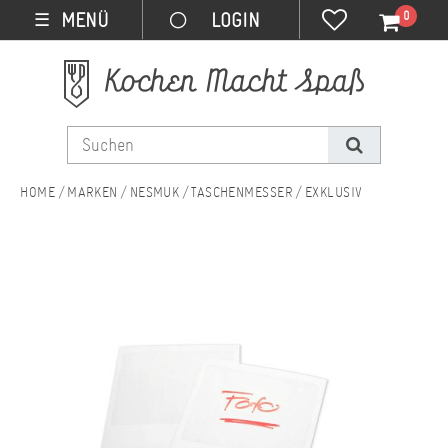
0
MENÜ
☰
MARKEN
NESMUK
TASCHENMESSER
EXKLUSIV