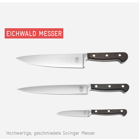
EICHWALD MESSER
Hochwertige, geschmiedete Solinger Messer.