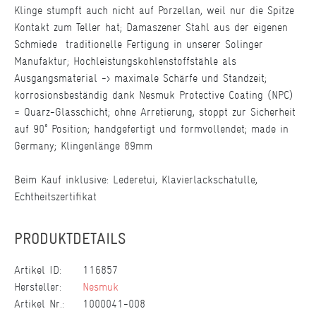
Klinge stumpft auch nicht auf Porzellan, weil nur die Spitze
Kontakt zum Teller hat; Damaszener Stahl aus der eigenen
Schmiede  traditionelle Fertigung in unserer Solinger
Manufaktur; Hochleistungskohlenstoffstähle als
Ausgangsmaterial -> maximale Schärfe und Standzeit;
korrosionsbeständig dank Nesmuk Protective Coating (NPC)
= Quarz-Glasschicht; ohne Arretierung, stoppt zur Sicherheit
auf 90° Position; handgefertigt und formvollendet; made in
Germany; Klingenlänge 89mm
Beim Kauf inklusive: Lederetui, Klavierlackschatulle,
Echtheitszertifikat
PRODUKTDETAILS
Artikel ID:
116857
Hersteller:
Nesmuk
Artikel Nr.:
1000041-008