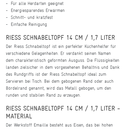
Für alle Herdarten geeignet
Energiesparendes Erwärmen
Schnitt- und kratzfest
Einfache Reinigung
RIESS SCHNABELTOPF 14 CM / 1,7 LITER
Der Riess Schnabeltopf ist ein perfekter Küchenhelfer für
verschiedene Gelegenheiten. Er verdankt seinen Namen
dem charakteristisch geformten Ausguss. Die Flüssigkeiten
landen zielsicher in dem vorgesehenen Behältnis und Dank
des Rundgriffs ist der Riess Schnabeltopf ideal zum
Servieren bei Tisch. Bei dem gebogenen Rand oder auch
Bördelrand genannt, wird das Metall gebogen, um den
runden und stabilen Rand zu erzeugen.
RIESS SCHNABELTOPF 14 CM / 1,7 LITER -
MATERIAL
Der Werkstoff Emaille besteht aus Eisen, das bei hohen