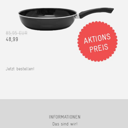
85,95 EUR
48,99
Jetzt bestellen!
INFORMATIONEN
Das sind wir!