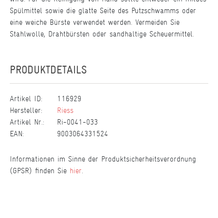
Spülmittel sowie die glatte Seite des Putzschwamms oder
eine weiche Bürste verwendet werden. Vermeiden Sie
Stahlwolle, Drahtbürsten oder sandhaltige Scheuermittel.
PRODUKTDETAILS
Artikel ID:
116929
Hersteller:
Riess
Artikel Nr.:
Ri-0041-033
EAN:
9003064331524
Informationen im Sinne der Produktsicherheitsverordnung
(GPSR) finden Sie
hier
.