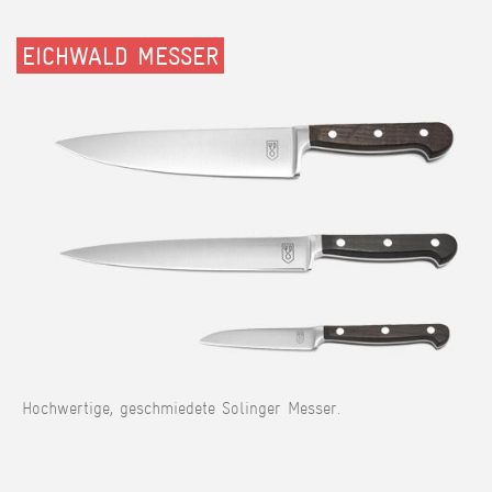
EICHWALD MESSER
Hochwertige, geschmiedete Solinger Messer.