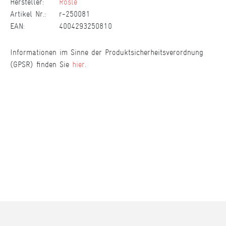
Hersteller:
Rösle
Artikel Nr.:
r-250081
EAN:
4004293250810
Informationen im Sinne der Produktsicherheitsverordnung
(GPSR) finden Sie
hier
.