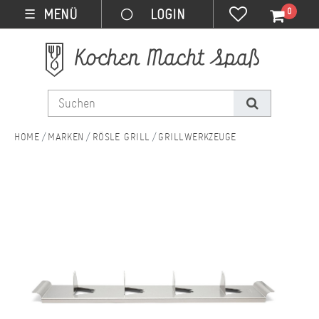
0
MENÜ
☰
MARKEN
RÖSLE GRILL
GRILLWERKZEUGE