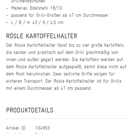
Grillhandschuhen
Material: Edelstahl 18/10
passend für Grill-Größen ab 47 cm Durchmesser
L / B / H: 43 / 9 / 4,5 cm
RÖSLE KARTOFFELHALTER
Der Rösle Kartoffelhalter fasst bis zu vier große Kartoffeln,
die sauber und praktisch auf dem Grill gleichmäßig von
innen und außen gegart werden. Die Kartoffeln werden auf
dem Rösle Kartoffelhalter aufgespießt, damit diese nicht auf
dem Rost herumrollen. Zwei seitliche Griffe sorgen für
sicheren Transport. Der Rösle Kartoffelhalter ist für Grills
mit einem Durchmesser ab 47 cm passend.
PRODUKTDETAILS
Artikel ID:
104893