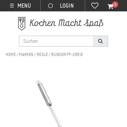
0
MENÜ
☰
MARKEN
RÖSLE
RUNDGRIFF-SERIE