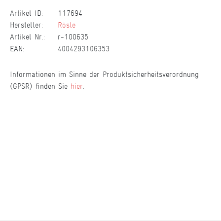
Artikel ID:
117694
Hersteller:
Rösle
Artikel Nr.:
r-100635
EAN:
4004293106353
Informationen im Sinne der Produktsicherheitsverordnung
(GPSR) finden Sie
hier
.