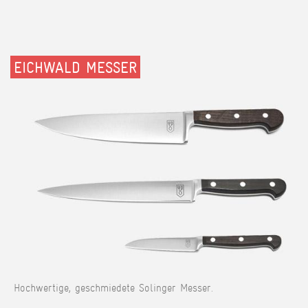
EICHWALD MESSER
Hochwertige, geschmiedete Solinger Messer.