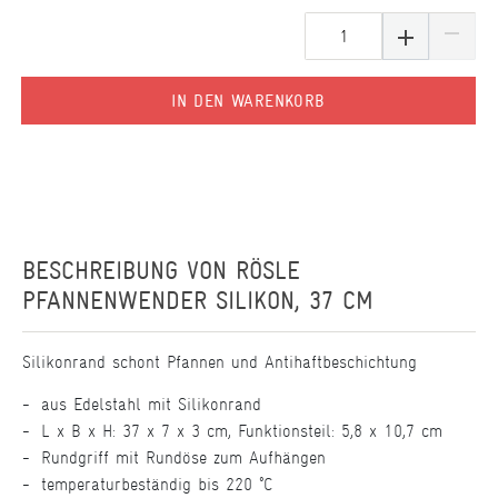
IN DEN WARENKORB
BESCHREIBUNG VON
RÖSLE
PFANNENWENDER SILIKON, 37 CM
Silikonrand schont Pfannen und Antihaftbeschichtung
aus Edelstahl mit Silikonrand
L x B x H: 37 x 7 x 3 cm, Funktionsteil: 5,8 x 10,7 cm
Rundgriff mit Rundöse zum Aufhängen
temperaturbeständig bis 220 °C