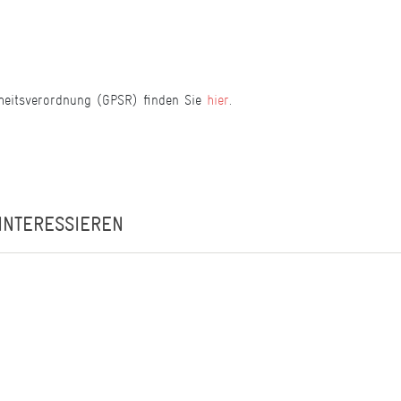
heitsverordnung (GPSR) finden Sie
hier
.
INTERESSIEREN