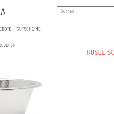
EBOTE
GUTSCHEINE
ZUBEHÖR
RÖSLE S