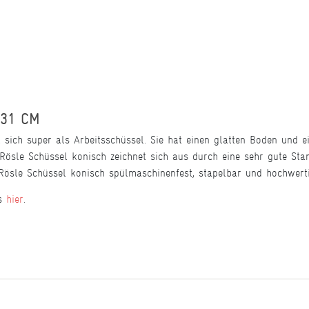
 31 CM
sich super als Arbeitsschüssel. Sie hat einen glatten Boden und e
 Rösle Schüssel konisch zeichnet sich aus durch eine sehr gute Stan
e Rösle Schüssel konisch spülmaschinenfest, stapelbar und hochwert
es
hier
.