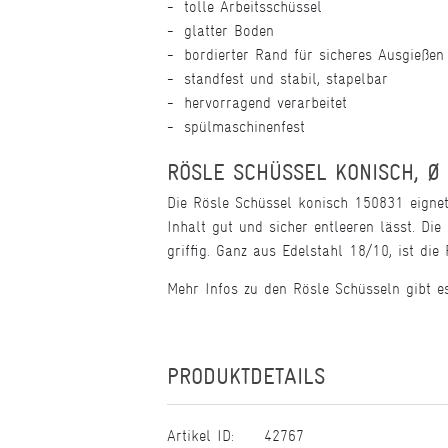
tolle Arbeitsschüssel
glatter Boden
bordierter Rand für sicheres Ausgießen
standfest und stabil, stapelbar
hervorragend verarbeitet
spülmaschinenfest
RÖSLE SCHÜSSEL KONISCH, Ø
Die Rösle Schüssel konisch 150831 eignet 
Inhalt gut und sicher entleeren lässt. Die
griffig. Ganz aus Edelstahl 18/10, ist di
Mehr Infos zu den Rösle Schüsseln gibt 
PRODUKTDETAILS
Artikel ID:
42767