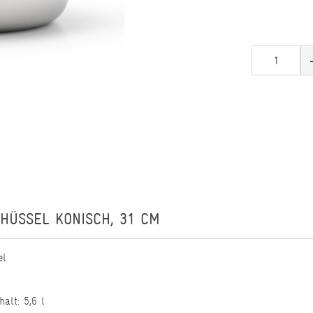
HÜSSEL KONISCH, 31 CM
el
alt: 5,6 l