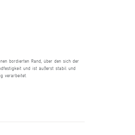
inen bordierten Rand, über den sich der
dfestigkeit und ist äußerst stabil und
ig verarbeitet.