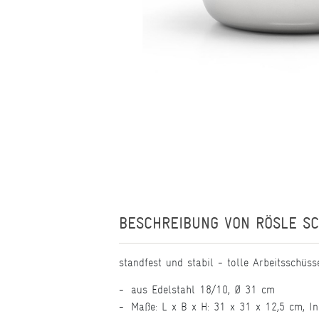
BESCHREIBUNG VON
RÖSLE SC
standfest und stabil - tolle Arbeitsschüss
aus Edelstahl 18/10, Ø 31 cm
Maße: L x B x H: 31 x 31 x 12,5 cm, Inh