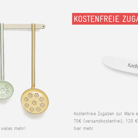
KOSTENFREIE ZUG
Kostenfreie Zugaben zur Ware 
70€ (versandkostenfrei), 120 €
vieles mehr!
hier mehr.