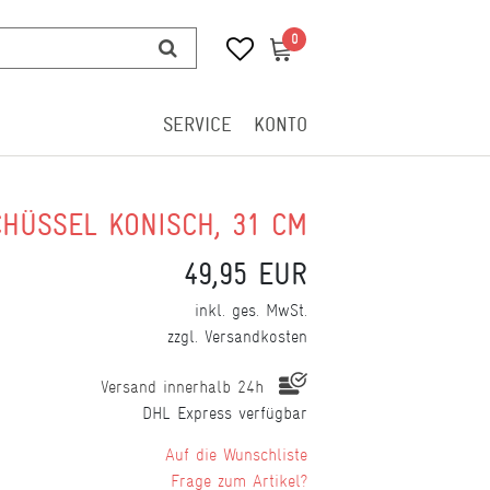
0
0
SERVICE
KONTO
CHÜSSEL KONISCH, 31 CM
49,95 EUR
inkl. ges. MwSt.
zzgl.
Versandkosten
Versand innerhalb 24h
DHL Express verfügbar
Wunschliste
Frage zum Artikel?