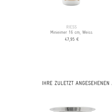
RIESS
Minieimer 16 cm, Weiss
47,95 €
IHRE ZULETZT ANGESEHENEN 