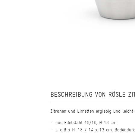
BESCHREIBUNG VON
RÖSLE Z
Zitronen und Limetten ergiebig und leicht
aus Edelstahl 18/10, Ø 18 cm
L x B x H: 18 x 14 x 13 cm, Bodendurc