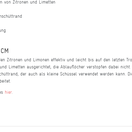
en von Zitronen und Limetten
mschüttrand
ung
 CM
n Zitronen und Limonen effektiv und leicht bis auf den letzten Tro
nd Limetten ausgerichtet, die Ablauflöcher verstopfen dabei nicht.
hüttrand, der auch als kleine Schüssel verwendet werden kann. Die
eitet.
 es
hier
.