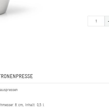
ITRONENPRESSE
 auspressen
hmesser 8 cm, Inhalt: 0,5 l