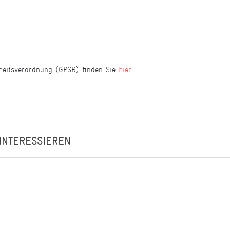
heitsverordnung (GPSR) finden Sie
hier
.
INTERESSIEREN