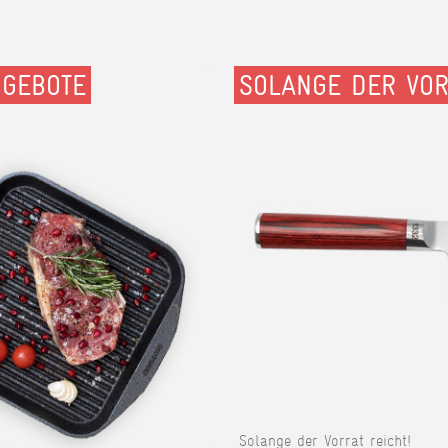
NGEBOTE
SOLANGE DER VOR
Solange der Vorrat reicht!