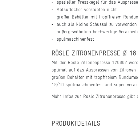
spezieller Presskegel für das Auspress
Ablauflöcher verstopfen nicht
großer Behälter mit tropffreiem Rundu
auch als kleine Schüssel zu verwenden
außergewöhnlich hochwertige Verarbeit
spülmaschinenfest
RÖSLE ZITRONENPRESSE Ø 18
Mit der Rösle Zitronenpresse 120802 werde
optimal auf das Auspressen von Zitronen u
großen Behälter mit tropffreiem Rundumsc
18/10 spülmaschinenfest und super verarb
Mehr Infos zur Rösle Zitronenpresse gibt
PRODUKTDETAILS