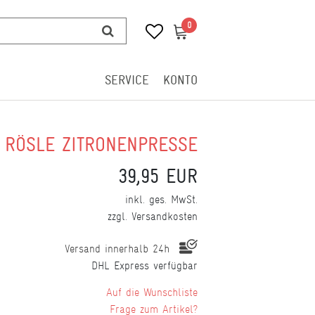
0
0
SERVICE
KONTO
RÖSLE ZITRONENPRESSE
39,95 EUR
inkl. ges. MwSt.
zzgl.
Versandkosten
Versand innerhalb 24h
DHL Express verfügbar
Wunschliste
Frage zum Artikel?