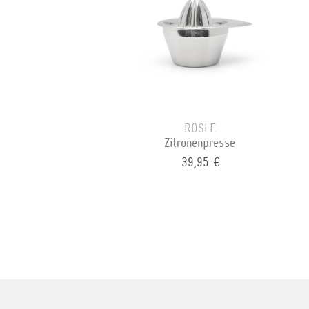
RÖSLE
Zitronenpresse
39,95 €