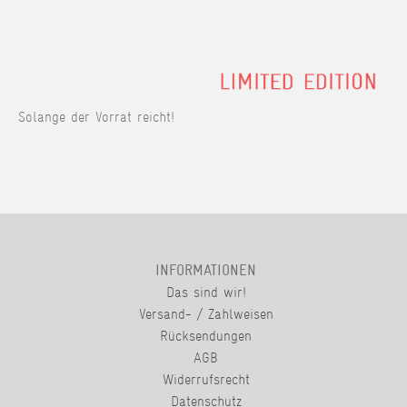
Solange der Vorrat reicht!
INFORMATIONEN
Das sind wir!
Versand- / Zahlweisen
Rücksendungen
AGB
Widerrufsrecht
Datenschutz