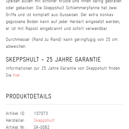
Speisen außen mit schöner Kruste und innen saftig gebraten
oder gebacken. Die Skeppshult Schlemmerpfanne hat zwei
Griffe und ist komplett aus Gusseisen. Der extra konkav
gegossene Boden kann auf jeder Herdart eingesetzt werden;
er ist mit Rapsöl eingebrannt und sofort verwendbar.
Durchmesser (Rand zu Rand) kann geringfügig von 25 cm
abweichen.
SKEPPSHULT - 25 JAHRE GARANTIE
Informationen zur 25 Jahre Garantie von Skeppshult finden
Sie
hier
.
PRODUKTDETAILS
Artikel ID:
107073
Hersteller:
Skeppshult
Artikel Nr.:
SK-0062