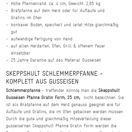
Höhe Pfannenrand: ca. 4 cm, Gewicht: 2,85 kg
Brafpfanne auf dem Herd oder für Aufläufe und
Gratins im Ofen
konkaver Boden, speichert und leitet Hitze gleichmäßig
gut
aufwendige Fertigung von Hand
auf allen Herdarten, Ofen, Grill & offenem Feuer
einsetzbar
25 Jahre Garantie auf das Material Gusseisen
SKEPPSHULT SCHLEMMERPFANNE -
KOMPLETT AUS GUSSEISEN
Schlemmerpfanne
- treffender könnte man die
Skeppshult
Gusseisen Pfanne Gratin Form, 25 cm,
nicht bezeichnen. Sie
ist als Bratpfanne auf dem Herd genauso geeignet wie für
Aufläufe und Gratins, die im Ofen gebacken werden müssen.
Durch die gute und gleichmäßig Hitzeverteilung dieser
gusseisernen Skeppshult Pfanne Gratin Form werden die