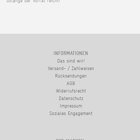
Solange der Vorrat reicht!
INFORMATIONEN
Das sind wir!
Versand- / Zahlweisen
Rücksendungen
AGB
Widerrufsrecht
Datenschutz
Impressum
Soziales Engagement