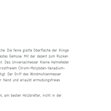
che. Die feine glatte Oberfläche der Klinge
festes Gemüse. Mit der dezent zum Rücken
rkt. Das Universalmesser Kleine Hahnefeder
aus rostfreiem Chrom-Molybdän-Vanadium-
rtigt. Der Griff des Windmühlenmesser
er Hand und erlaubt ermüdungsfreies
 am besten Holzbretter, nicht in der