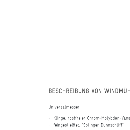
BESCHREIBUNG VON
WINDMÜH
Universalmesser
Klinge: rostfreier Chrom-Molybdän-Van
feingepließtet, "Solinger Dünnschliff"