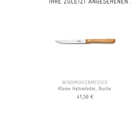
IHRE ZULETZT ANGESEHENEN 
WINDMÜHLENMESSER
Kleine Hahnefeder, Buche
41,50 €