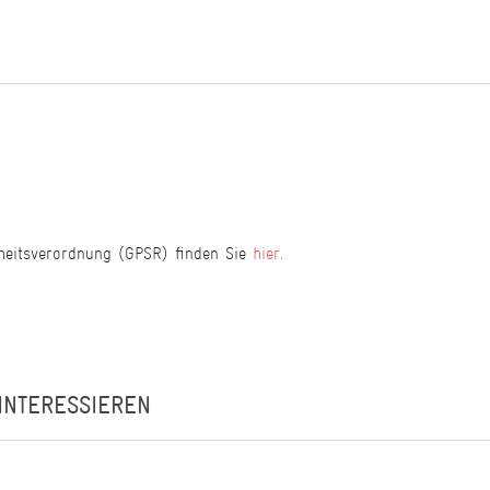
heitsverordnung (GPSR) finden Sie
hier
.
INTERESSIEREN