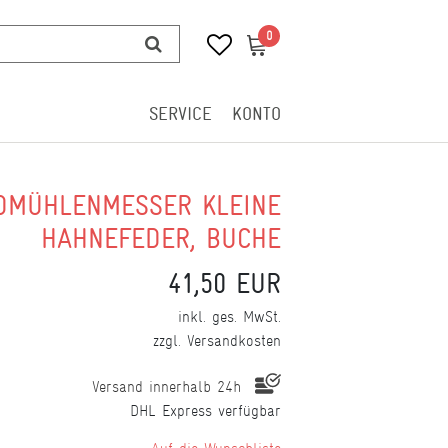
0
0
SERVICE
KONTO
DMÜHLENMESSER KLEINE
HAHNEFEDER, BUCHE
41,50 EUR
inkl. ges. MwSt.
zzgl.
Versandkosten
Versand innerhalb 24h
DHL Express verfügbar