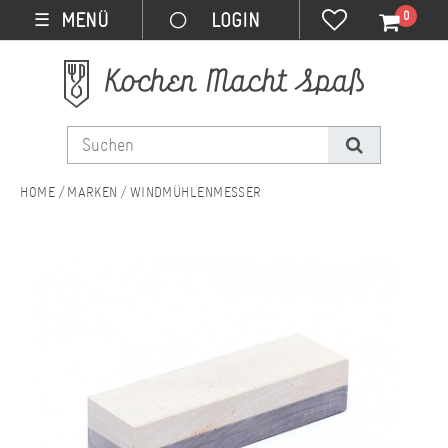
0
MENÜ
☰
MARKEN
WINDMÜHLENMESSER