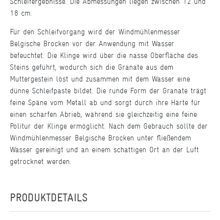
Schleifergebnisse. Die Abmessungen liegen zwischen 12 und
18 cm.
Für den Schleifvorgang wird der Windmühlenmesser
Belgische Brocken vor der Anwendung mit Wasser
befeuchtet. Die Klinge wird über die nasse Oberfläche des
Steins geführt, wodurch sich die Granate aus dem
Muttergestein löst und zusammen mit dem Wasser eine
dünne Schleifpaste bildet. Die runde Form der Granate trägt
feine Späne vom Metall ab und sorgt durch ihre Härte für
einen scharfen Abrieb, während sie gleichzeitig eine feine
Politur der Klinge ermöglicht. Nach dem Gebrauch sollte der
Windmühlenmesser Belgische Brocken unter fließendem
Wasser gereinigt und an einem schattigen Ort an der Luft
getrocknet werden.
PRODUKTDETAILS