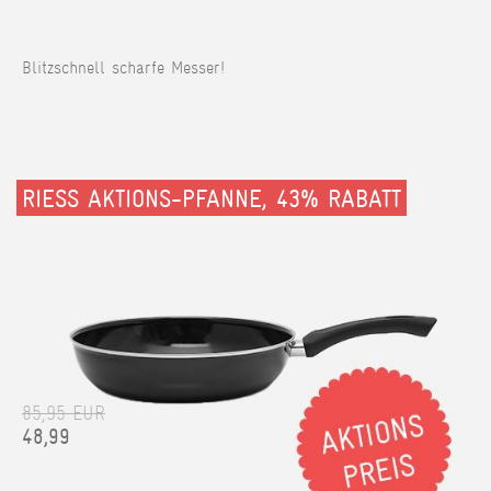
Blitzschnell scharfe Messer!
RIESS AKTIONS-PFANNE, 43% RABATT
85,95 EUR
48,99