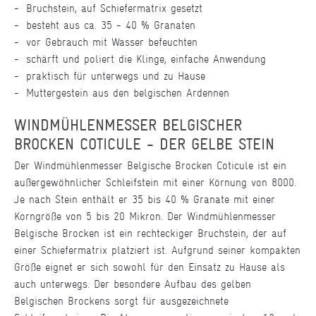
Bruchstein, auf Schiefermatrix gesetzt
besteht aus ca. 35 - 40 % Granaten
vor Gebrauch mit Wasser befeuchten
schärft und poliert die Klinge, einfache Anwendung
praktisch für unterwegs und zu Hause
Muttergestein aus den belgischen Ardennen
WINDMÜHLENMESSER BELGISCHER
BROCKEN COTICULE - DER GELBE STEIN
Der Windmühlenmesser Belgische Brocken Coticule ist ein
außergewöhnlicher Schleifstein mit einer Körnung von 8000.
Je nach Stein enthält er 35 bis 40 % Granate mit einer
Korngröße von 5 bis 20 Mikron. Der Windmühlenmesser
Belgische Brocken ist ein rechteckiger Bruchstein, der auf
einer Schiefermatrix platziert ist. Aufgrund seiner kompakten
Größe eignet er sich sowohl für den Einsatz zu Hause als
auch unterwegs. Der besondere Aufbau des gelben
Belgischen Brockens sorgt für ausgezeichnete