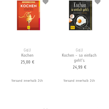
G&U
G&U
Kochen
Kochen - so einfach
geht's
25,00 €
24,99 €
Versand innerhalb 24h
Versand innerhalb 24h