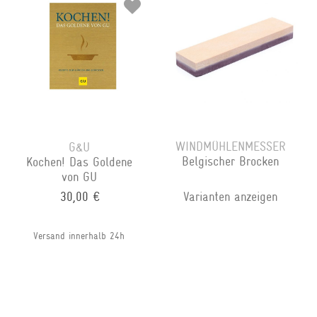
WINDMÜHLENMESSER
G&U
Belgischer Brocken
Kochen! Das Goldene
von GU
30,00 €
Varianten anzeigen
Versand innerhalb 24h