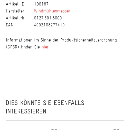
Artikel ID:
106187
Hersteller:
Windmühlenmesser
Artikel Nr.:
0127,301,8000
EAN:
4002108277410
Informationen im Sinne der Produktsicherheitsverordnung
(GPSR) finden Sie
hier
.
DIES KÖNNTE SIE EBENFALLS
INTERESSIEREN