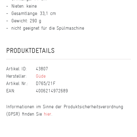
Nieten: keine
Gesamtlänge: 33,1 cm
Gewicht: 290 g
nicht geeignet für die Spülmaschine
PRODUKTDETAILS
Artikel ID:
43807
Hersteller:
Güde
Artikel Nr.:
D765/21F
EAN:
4006214972689
Informationen im Sinne der Produktsicherheitsverordnung
(GPSR) finden Sie
hier
.