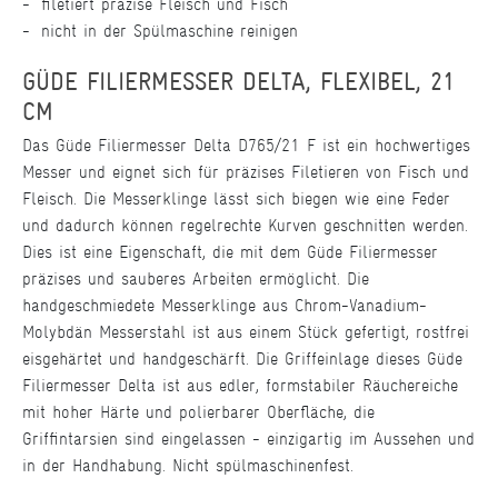
filetiert präzise Fleisch und Fisch
nicht in der Spülmaschine reinigen
GÜDE FILIERMESSER DELTA, FLEXIBEL, 21
CM
Das Güde Filiermesser Delta D765/21 F ist ein hochwertiges
Messer und eignet sich für präzises Filetieren von Fisch und
Fleisch. Die Messerklinge lässt sich biegen wie eine Feder
und dadurch können regelrechte Kurven geschnitten werden.
Dies ist eine Eigenschaft, die mit dem Güde Filiermesser
präzises und sauberes Arbeiten ermöglicht. Die
handgeschmiedete Messerklinge aus Chrom-Vanadium-
Molybdän Messerstahl ist aus einem Stück gefertigt, rostfrei
eisgehärtet und handgeschärft. Die Griffeinlage dieses Güde
Filiermesser Delta ist aus edler, formstabiler Räuchereiche
mit hoher Härte und polierbarer Oberfläche, die
Griffintarsien sind eingelassen - einzigartig im Aussehen und
in der Handhabung. Nicht spülmaschinenfest.