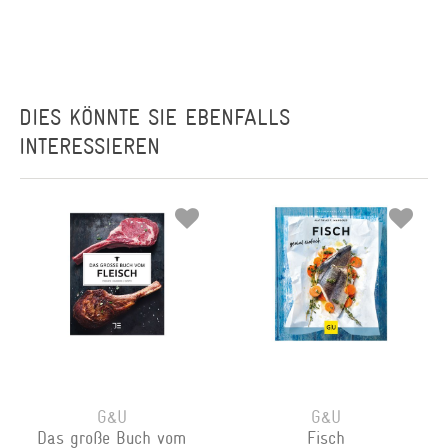
DIES KÖNNTE SIE EBENFALLS
INTERESSIEREN
G&U
G&U
Das große Buch vom
Fisch