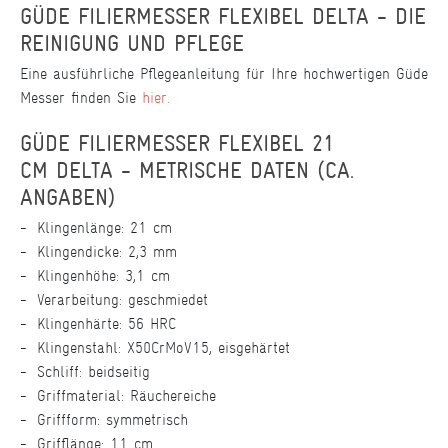
GÜDE FILIERMESSER FLEXIBEL DELTA - DIE
REINIGUNG UND PFLEGE
Eine ausführliche Pflegeanleitung für Ihre hochwertigen Güde
Messer finden Sie
hier.
GÜDE FILIERMESSER FLEXIBEL 21
CM DELTA - METRISCHE DATEN (CA.
ANGABEN)
Klingenlänge: 21 cm
Klingendicke: 2,3 mm
Klingenhöhe: 3,1 cm
Verarbeitung: geschmiedet
Klingenhärte: 56 HRC
Klingenstahl: X50CrMoV15, eisgehärtet
Schliff: beidseitig
Griffmaterial: Räuchereiche
Griffform: symmetrisch
Grifflänge: 11 cm