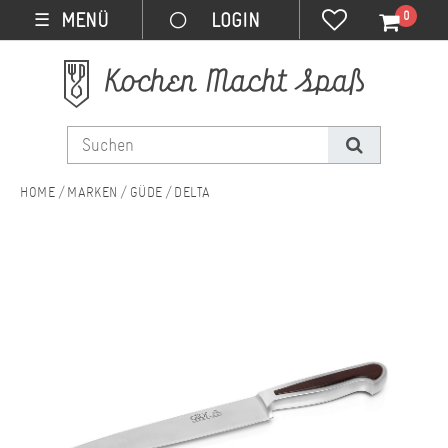
0
MENÜ
☰
MARKEN
GÜDE
DELTA