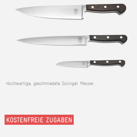
Hochwertige, geschmiedete Solinger Messer.
KOSTENFREIE ZUGABEN