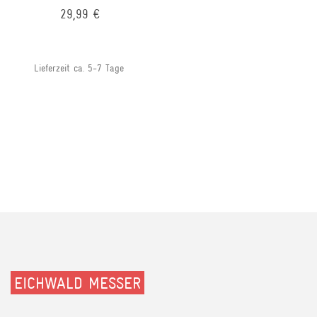
29,99 €
Lieferzeit ca. 5-7 Tage
EICHWALD MESSER