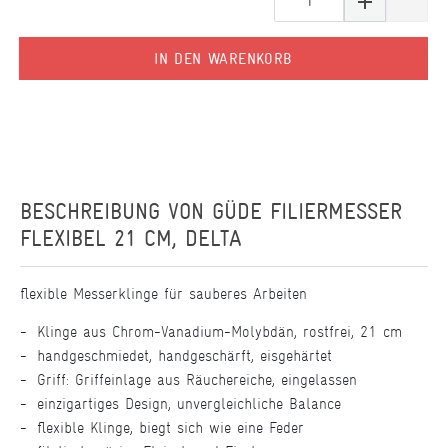
IN DEN WARENKORB
BESCHREIBUNG VON
GÜDE FILIERMESSER
FLEXIBEL 21 CM, DELTA
flexible Messerklinge für sauberes Arbeiten
Klinge aus Chrom-Vanadium-Molybdän, rostfrei, 21 cm
handgeschmiedet, handgeschärft, eisgehärtet
Griff: Griffeinlage aus Räuchereiche, eingelassen
einzigartiges Design, unvergleichliche Balance
flexible Klinge, biegt sich wie eine Feder