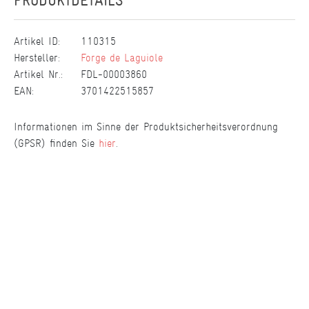
PRODUKTDETAILS
Artikel ID:
110315
Hersteller:
Forge de Laguiole
Artikel Nr.:
FDL-00003860
EAN:
3701422515857
Informationen im Sinne der Produktsicherheitsverordnung
(GPSR) finden Sie
hier
.