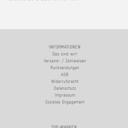
INFORMATIONEN
Das sind wir!
Versand- / Zahlweisen
Rücksendungen
AGB
Widerrufsrecht
Datenschutz
Impressum
Soziales Engagement
TOP-MARKEN