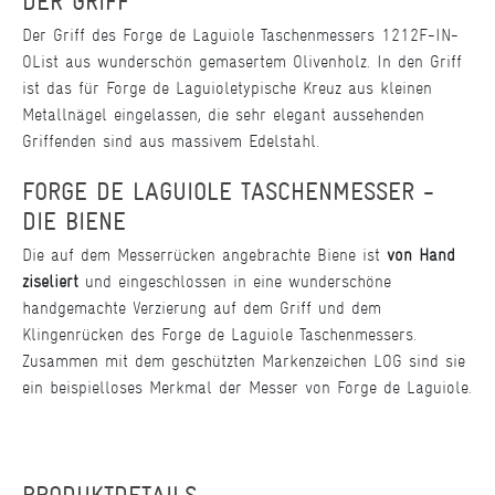
DER GRIFF
Der Griff des Forge de Laguiole Taschenmessers 1212F-IN-
OL
ist aus wunderschön gemasertem Olivenholz. In den Griff
ist das für Forge de Laguiole
typische Kreuz aus kleinen
Metallnägel eingelassen, die sehr elegant aussehenden
Griffenden sind aus massivem Edelstahl.
FORGE DE LAGUIOLE TASCHENMESSER -
DIE BIENE
Die auf dem Messerrücken angebrachte Biene ist
von Hand
ziseliert
und eingeschlossen in eine wunderschöne
handgemachte Verzierung auf dem Griff und dem
Klingenrücken des Forge de Laguiole Taschenmessers.
Zusammen mit dem geschützten Markenzeichen LOG sind sie
ein beispielloses Merkmal der Messer von Forge de Laguiole.