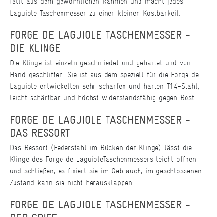
fällt aus dem gewöhnlichen Rahmen und macht jedes
Laguiole Taschenmesser zu einer kleinen Kostbarkeit.
FORGE DE LAGUIOLE TASCHENMESSER -
DIE KLINGE
Die Klinge ist einzeln geschmiedet und gehärtet und von
Hand geschliffen. Sie ist aus dem speziell für die Forge de
Laguiole entwickelten sehr scharfen und harten T14-Stahl,
leicht schärfbar und höchst widerstandsfähig gegen Rost.
FORGE DE LAGUIOLE TASCHENMESSER -
DAS RESSORT
Das Ressort (Federstahl im Rücken der Klinge) lässt die
Klinge des Forge de LaguioleTaschenmessers leicht öffnen
und schließen, es fixiert sie im Gebrauch, im geschlossenen
Zustand kann sie nicht herausklappen.
FORGE DE LAGUIOLE TASCHENMESSER -