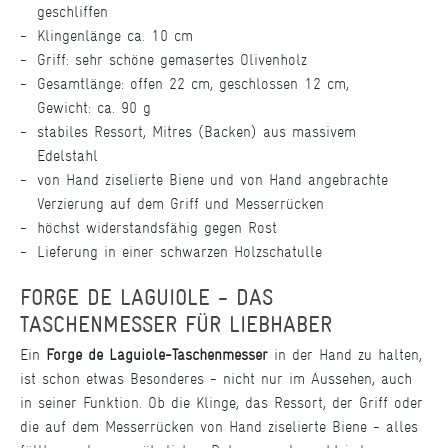
geschliffen
Klingenlänge ca. 10 cm
Griff: sehr schöne gemasertes Olivenholz
Gesamtlänge: offen 22 cm, geschlossen 12 cm,
Gewicht: ca. 90 g
stabiles Ressort, Mitres (Backen) aus massivem
Edelstahl
von Hand ziselierte Biene und von Hand angebrachte
Verzierung auf dem Griff und Messerrücken
höchst widerstandsfähig gegen Rost
Lieferung in einer schwarzen Holzschatulle
FORGE DE LAGUIOLE - DAS
TASCHENMESSER FÜR LIEBHABER
Ein
Forge de Laguiole-Taschenmesser
in der Hand zu halten,
ist schon etwas Besonderes - nicht nur im Aussehen, auch
in seiner Funktion. Ob die Klinge, das Ressort, der Griff oder
die auf dem Messerrücken von Hand ziselierte Biene - alles