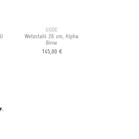
GÜDE
GU
Wetzstahl 26 cm, Alpha
Birne
145,00 €