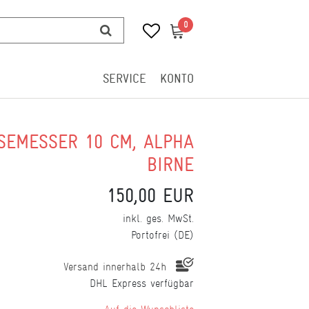
0
0
SERVICE
KONTO
SEMESSER 10 CM, ALPHA
BIRNE
150,00 EUR
inkl. ges. MwSt.
Portofrei (DE)
Versand innerhalb 24h
DHL Express verfügbar