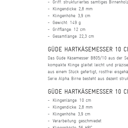
Griff: strukturiertes samtiges Birnenhol
Klingendicke: 2,8 mm
Klingenhöhe: 3,9 cm
Gewicht: 149 g
Grifflänge: 12 cm
Gesamtlänge: 22,3 cm
GÜDE HARTKÄSEMESSER 10 C
Das Güde Käsemesser B805/10 aus der Seri
kompakte Klinge gleitet leicht und präzi
aus einem Stück gefertigt, rostfrei eisgeh
Serie Alpha Birne besteht aus dezent stru
GÜDE HARTKÄSEMESSER 10 CM
Klingenlänge: 10 cm
Klingendicke: 2,8 mm
Klingenhöhe: 3,9 cm
Verarbeitung: geschmiedet
Klingenhärte: 56 HRC