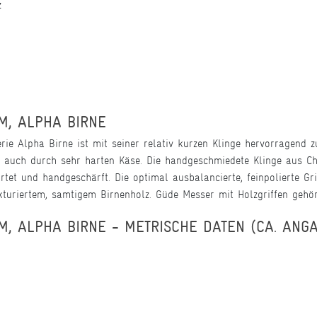
z
M, ALPHA BIRNE
e Alpha Birne ist mit seiner relativ kurzen Klinge hervorragend z
se auch durch sehr harten Käse. Die handgeschmiedete Klinge aus 
ärtet und handgeschärft. Die optimal ausbalancierte, feinpolierte 
kturiertem, samtigem Birnenholz. Güde Messer mit Holzgriffen gehör
, ALPHA BIRNE - METRISCHE DATEN (CA. ANG