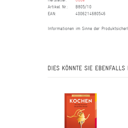
Artikel Nr.:
B805/10
EAN:
4006214680546
Informationen im Sinne der Produktsicher
DIES KÖNNTE SIE EBENFALLS 