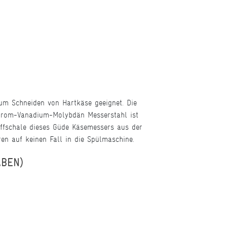
um Schneiden von Hartkäse geeignet. Die
Chrom-Vanadium-Molybdän Messerstahl ist
Griffschale dieses Güde Käsemessers aus der
en auf keinen Fall in die Spülmaschine.
ABEN)