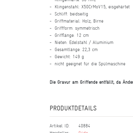
Klingenstahl: X50CrMoV15, eisgehärtet
Schliff: beidseitig
Griffmaterial: Holz, Birne
Griffform: symmetrisch
Grifflänge: 12 cm
Nieten: Edelstahl / Aluminium
Gesamtlänge: 22,3 cm
Gewicht: 149 g
nicht geeignet für die Spülmaschine
Die Gravur am Griffende entfällt, da Än
PRODUKTDETAILS
Artikel ID:
40884
Hersteller:
Güde