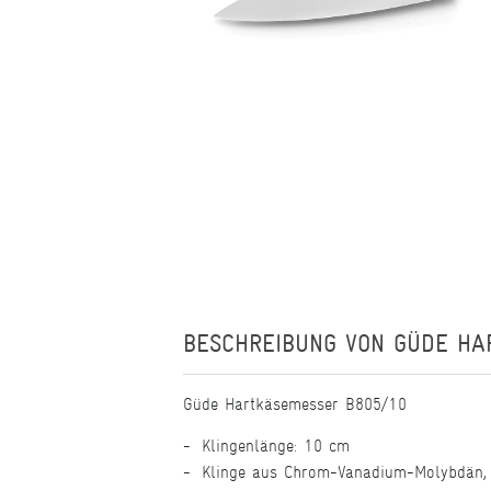
BESCHREIBUNG VON
GÜDE HA
Güde Hartkäsemesser B805/10
Klingenlänge: 10 cm
Klinge aus Chrom-Vanadium-Molybdän, 