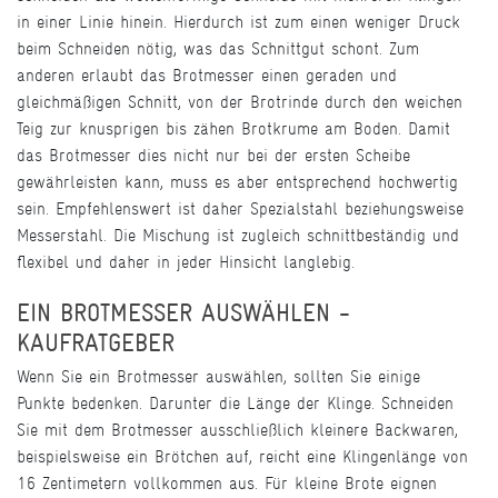
in einer Linie hinein. Hierdurch ist zum einen weniger Druck
beim Schneiden nötig, was das Schnittgut schont. Zum
anderen erlaubt das Brotmesser einen geraden und
gleichmäßigen Schnitt, von der Brotrinde durch den weichen
Teig zur knusprigen bis zähen Brotkrume am Boden. Damit
das Brotmesser dies nicht nur bei der ersten Scheibe
gewährleisten kann, muss es aber entsprechend hochwertig
sein. Empfehlenswert ist daher Spezialstahl beziehungsweise
Messerstahl. Die Mischung ist zugleich schnittbeständig und
flexibel und daher in jeder Hinsicht langlebig.
EIN BROTMESSER AUSWÄHLEN -
KAUFRATGEBER
Wenn Sie ein Brotmesser auswählen, sollten Sie einige
Punkte bedenken. Darunter die Länge der Klinge. Schneiden
Sie mit dem Brotmesser ausschließlich kleinere Backwaren,
beispielsweise ein Brötchen auf, reicht eine Klingenlänge von
16 Zentimetern vollkommen aus. Für kleine Brote eignen