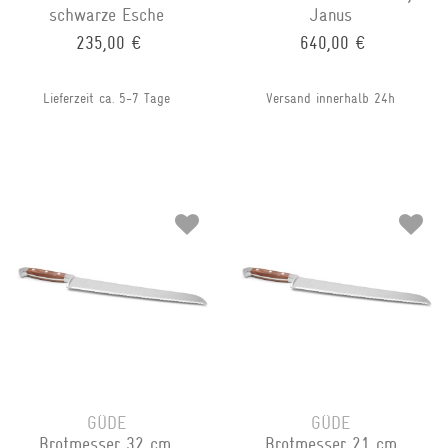
schwarze Esche
Janus
235,00 €
640,00 €
Lieferzeit ca. 5-7 Tage
Versand innerhalb 24h
GÜDE
GÜDE
Brotmesser 32 cm,
Brotmesser 21 cm