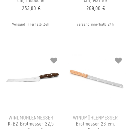
cm, Eisbuche
cm, Marille
253,00 €
269,00 €
Versand innerhalb 24h
Versand innerhalb 24h
WINDMÜHLENMESSER
WINDMÜHLENMESSER
K-B2 Brotmesser 22,5
Brotmesser 26 cm,