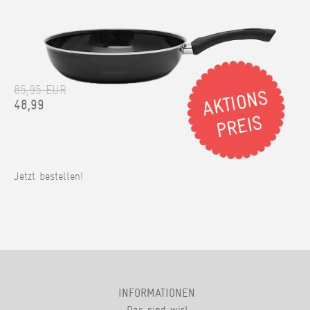
85,95 EUR
48,99
Jetzt bestellen!
INFORMATIONEN
Das sind wir!