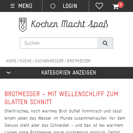
0
MENÜ
☰
KÜCHE
KÜCHENMESSER
BROTMESSER
KATEGORIEN ANZEIGEN
BROTMESSER - MIT WELLENSCHLIFF ZUM
GLATTEN SCHNITT
Ofenfrisches, noch warmes Brot duftet himmlisch und lässt
einem jeden das Wasser im Munde zusammenlaufen. Vor dem
Genuss steht aber das Schneiden - und das ist bei warmem
Laiben ohne Brotmesser kaum problemlos möglich. Selbst