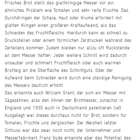
Frisches Brot stellt das glattklingige Messer vor ein
ähnliches Problem wie Tomaten und sehr reife Früchte. Das
Durchdringen der Schale, Haut oder Krume erfordert mit
glatten Klingen einen größeren Kraftaufwand, als das
Schneiden des Fruchtfleischs. Hierdurch kann es schnell zu
Druckstellen oder einem förmlichen Zerdrücken während des
Zerteilens kommen. Zudem bleiben nur allzu oft Rückstände
an dem Messer haften. Jeder weitere Schnitt wird dadurch
unsauber und schmiert Fruchtfleisch oder auch warmen
Brotteig an die Oberfläche des Schnittguts. Oder der
Aufwand beim Schneiden wird durch eine ständige Reinigung
des Messers deutlich erhöht.
Das erkannte auch William Grant, der sich ein Messer mit
Sägezähnen, also den Ahnen der Brotmesser, zunächst in
England und 1930 auch in Deutschland patentieren ließ.
Ausgelegt war dieses durchaus nicht für Brot, sondern für
Tomaten, Früchte und dergleichen. Der Weisheit letzter
Schluss war das zwar noch nicht, der Unternehmer und
Messerfabrikant Franz Güde erkannte aber das Potential des