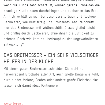
wenn die Klinge sehr scharf ist, können gerade Schneiden die
knackige Kruste ksum durchdringen und quetschen das Brot.
Ähnlich verhält es sich bei besonders luftigen und flockigen
Backwaren, wie Blätterteig und Croissants. Abhilfe schafft
hier das Brotmesser mit Wellenschliff. Dieses gleitet leicht
und griffig durch Backwaren, ohne ihnen die Luftigkeit zu
nehmen. Doch wie kam es überhaupt zu der ungewöhnlichen
Entwicklung?
DAS BROTMESSER - EIN SEHR VIELSEITIGER
HELFER IN DER KÜCHE
Mit einem guten Brotmesser schneiden Sie nicht nur
hervorragend Brotlaibe aller Art, auch große Dinge wie Kohl,
Kürbis oder Melone, Braten oder andere große Fleischstücke
lassen sich damit ideal Portionieren.
Weiterlesen...