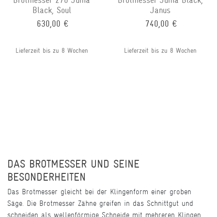
Brotmesser 270 Juma
Brotmesser Juma Black,
Black, Soul
Janus
630,00 €
740,00 €
Lieferzeit bis zu 8 Wochen
Lieferzeit bis zu 8 Wochen
DAS BROTMESSER UND SEINE
BESONDERHEITEN
Das Brotmesser gleicht bei der Klingenform einer groben
Säge. Die Brotmesser Zähne greifen in das Schnittgut und
schneiden als wellenförmige Schneide mit mehreren Klingen