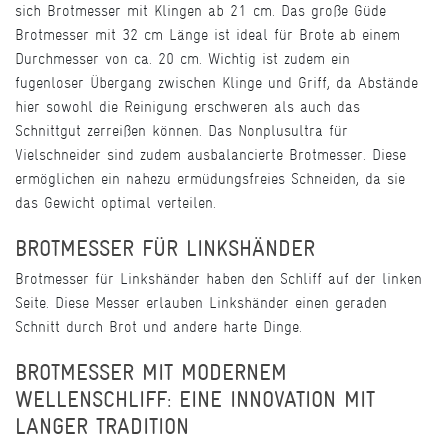
sich Brotmesser mit Klingen ab 21 cm. Das große Güde
Brotmesser mit 32 cm Länge ist ideal für Brote ab einem
Durchmesser von ca. 20 cm. Wichtig ist zudem ein
fugenloser Übergang zwischen Klinge und Griff, da Abstände
hier sowohl die Reinigung erschweren als auch das
Schnittgut zerreißen können. Das Nonplusultra für
Vielschneider sind zudem ausbalancierte Brotmesser. Diese
ermöglichen ein nahezu ermüdungsfreies Schneiden, da sie
das Gewicht optimal verteilen.
BROTMESSER FÜR LINKSHÄNDER
Brotmesser für Linkshänder haben den Schliff auf der linken
Seite. Diese Messer erlauben Linkshänder einen geraden
Schnitt durch Brot und andere harte Dinge.
BROTMESSER MIT MODERNEM
WELLENSCHLIFF: EINE INNOVATION MIT
LANGER TRADITION