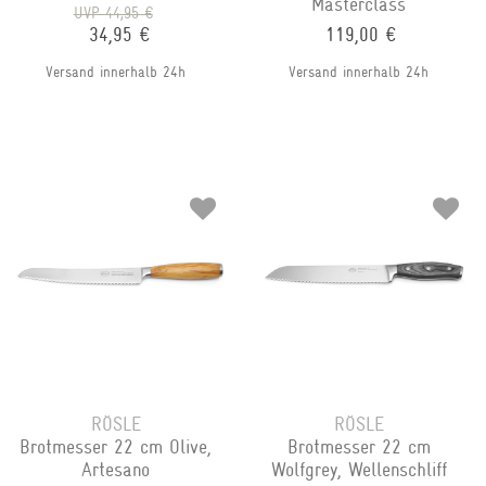
Masterclass
UVP 44,95 €
34,95 €
119,00 €
Versand innerhalb 24h
Versand innerhalb 24h
RÖSLE
RÖSLE
Brotmesser 22 cm Olive,
Brotmesser 22 cm
Artesano
Wolfgrey, Wellenschliff